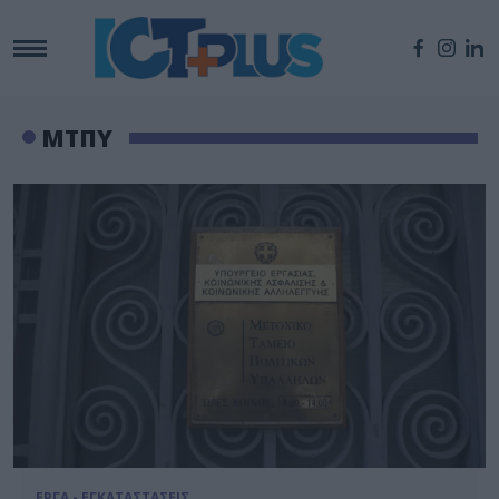
ΜΤΠΥ
ΕΡΓΑ - ΕΓΚΑΤΑΣΤΑΣΕΙΣ