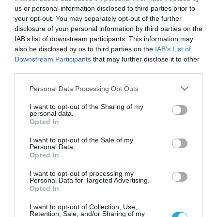
us or personal information disclosed to third parties prior to
your opt-out. You may separately opt-out of the further
disclosure of your personal information by third parties on the
IAB’s list of downstream participants. This information may
also be disclosed by us to third parties on the
IAB’s List of
Downstream Participants
that may further disclose it to other
third parties.
Please note that this website/app uses one or more Google
Personal Data Processing Opt Outs
services and may gather and store information including but
not limited to your visit or usage behaviour. You may click to
I want to opt-out of the Sharing of my
personal data.
grant or deny consent to Google and its third-party tags to
Opted In
use your data for below specified purposes in below Google
consent section.
I want to opt-out of the Sale of my
Personal Data.
Opted In
I want to opt-out of processing my
Personal Data for Targeted Advertising.
Opted In
I want to opt-out of Collection, Use,
Retention, Sale, and/or Sharing of my