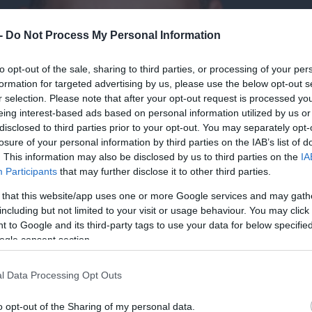
 -
Do Not Process My Personal Information
to opt-out of the sale, sharing to third parties, or processing of your per
formation for targeted advertising by us, please use the below opt-out s
r selection. Please note that after your opt-out request is processed y
eing interest-based ads based on personal information utilized by us or
disclosed to third parties prior to your opt-out. You may separately opt-
losure of your personal information by third parties on the IAB’s list of
. This information may also be disclosed by us to third parties on the
IA
Participants
that may further disclose it to other third parties.
 that this website/app uses one or more Google services and may gath
including but not limited to your visit or usage behaviour. You may click 
 to Google and its third-party tags to use your data for below specifi
ogle consent section.
l Data Processing Opt Outs
o opt-out of the Sharing of my personal data.