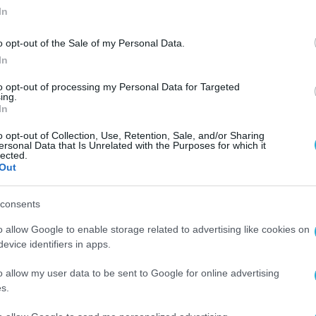
In
o opt-out of the Sale of my Personal Data.
In
to opt-out of processing my Personal Data for Targeted
ing.
In
ην
o opt-out of Collection, Use, Retention, Sale, and/or Sharing
ersonal Data that Is Unrelated with the Purposes for which it
lected.
Out
consents
o allow Google to enable storage related to advertising like cookies on
evice identifiers in apps.
o allow my user data to be sent to Google for online advertising
s.