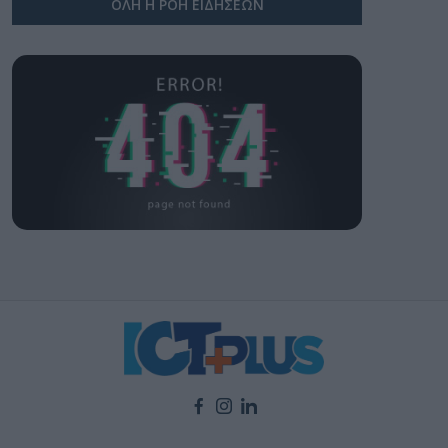
ΟΛΗ Η ΡΟΗ ΕΙΔΗΣΕΩΝ