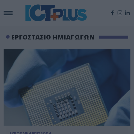
ΕΡΓΟΣΤΑΣΙΟ ΗΜΙΑΓΩΓΩΝ
ΕΥΡΩΠΑΪΚΗ ΕΠΙΤΡΟΠΗ