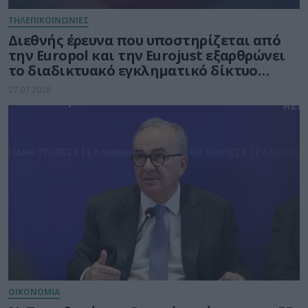
ΤΗΛΕΠΙΚΟΙΝΩΝΙΕΣ
Διεθνής έρευνα που υποστηρίζεται από
την Europol και την Eurojust εξαρθρώνει
το διαδικτυακό εγκληματικό δίκτυο
απάτης
27.07.2026
ΟΙΚΟΝΟΜΙΑ