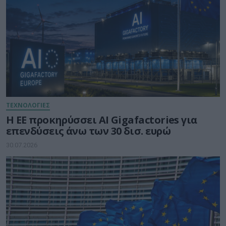
ΤΕΧΝΟΛΟΓΙΕΣ
Η ΕΕ προκηρύσσει AI Gigafactories για
επενδύσεις άνω των 30 δισ. ευρώ
30.07.2026