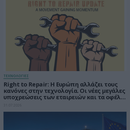
ΤΕΧΝΟΛΟΓΙΕΣ
Right to Repair: Η Ευρώπη αλλάζει τους
κανόνες στην τεχνολογία. Οι νέες μεγάλες
υποχρεώσεις των εταιρειών και τα οφέλη
για τους καταναλωτές
31.07.2026