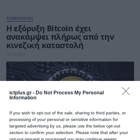
ΤΕΧΝΟΛΟΓΙΕΣ
Η εξόρυξη Bitcoin έχει
ανακάμψει πλήρως από την
κινεζική καταστολή
13.12.2021
ictplus.gr -
Do Not Process My Personal
Information
If you wish to opt-out of the sale, sharing to third parties, or
processing of your personal or sensitive information for
targeted advertising by us, please use the below opt-out
section to confirm your selection. Please note that after your
opt-out request is processed you may continue seeing