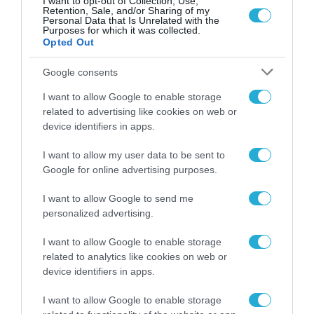
I want to opt-out of Collection, Use,
Retention, Sale, and/or Sharing of my
αυτή τη φορά για τα ψηφιακά
Personal Data that Is Unrelated with the
νομίσματα
Purposes for which it was collected.
Opted Out
16.06.2021
Google consents
I want to allow Google to enable storage
related to advertising like cookies on web or
device identifiers in apps.
I want to allow my user data to be sent to
Google for online advertising purposes.
I want to allow Google to send me
personalized advertising.
I want to allow Google to enable storage
related to analytics like cookies on web or
device identifiers in apps.
I want to allow Google to enable storage