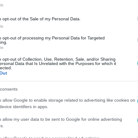
In
o opt-out of the Sale of my Personal Data.
In
to opt-out of processing my Personal Data for Targeted
ing.
In
o opt-out of Collection, Use, Retention, Sale, and/or Sharing
ersonal Data that Is Unrelated with the Purposes for which it
lected.
Out
consents
o allow Google to enable storage related to advertising like cookies on
evice identifiers in apps.
o allow my user data to be sent to Google for online advertising
s.