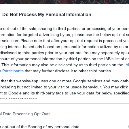
 -
Do Not Process My Personal Information
to opt-out of the sale, sharing to third parties, or processing of your per
formation for targeted advertising by us, please use the below opt-out s
r selection. Please note that after your opt-out request is processed y
eing interest-based ads based on personal information utilized by us or
disclosed to third parties prior to your opt-out. You may separately opt-
losure of your personal information by third parties on the IAB’s list of
. This information may also be disclosed by us to third parties on the
IA
Participants
that may further disclose it to other third parties.
 that this website/app uses one or more Google services and may gath
including but not limited to your visit or usage behaviour. You may click 
 to Google and its third-party tags to use your data for below specifi
ogle consent section.
l Data Processing Opt Outs
o opt-out of the Sharing of my personal data.