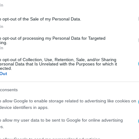
In
o opt-out of the Sale of my Personal Data.
In
to opt-out of processing my Personal Data for Targeted
ing.
In
o opt-out of Collection, Use, Retention, Sale, and/or Sharing
ersonal Data that Is Unrelated with the Purposes for which it
lected.
Out
consents
o allow Google to enable storage related to advertising like cookies on
evice identifiers in apps.
o allow my user data to be sent to Google for online advertising
s.