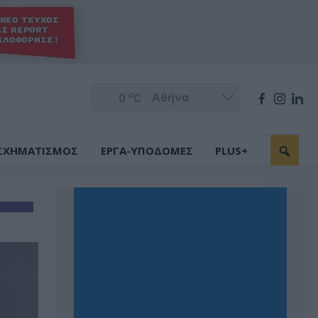
o
0
C
ΣΧΗΜΑΤΙΣΜΟΣ
ΕΡΓΑ-ΥΠΟΔΟΜΕΣ
PLUS+