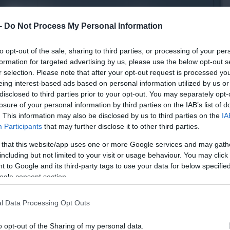
 -
Do Not Process My Personal Information
to opt-out of the sale, sharing to third parties, or processing of your per
formation for targeted advertising by us, please use the below opt-out s
r selection. Please note that after your opt-out request is processed y
eing interest-based ads based on personal information utilized by us or
disclosed to third parties prior to your opt-out. You may separately opt-
losure of your personal information by third parties on the IAB’s list of
. This information may also be disclosed by us to third parties on the
IA
Participants
that may further disclose it to other third parties.
 that this website/app uses one or more Google services and may gath
including but not limited to your visit or usage behaviour. You may click 
 to Google and its third-party tags to use your data for below specifi
ogle consent section.
l Data Processing Opt Outs
o opt-out of the Sharing of my personal data.