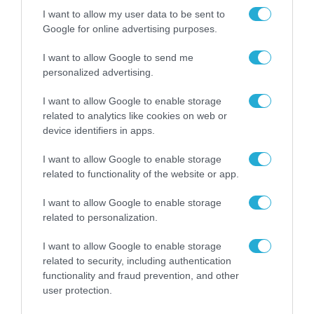
I want to allow my user data to be sent to
Google for online advertising purposes.
I want to allow Google to send me
personalized advertising.
I want to allow Google to enable storage
related to analytics like cookies on web or
device identifiers in apps.
I want to allow Google to enable storage
related to functionality of the website or app.
I want to allow Google to enable storage
related to personalization.
I want to allow Google to enable storage
ΡΟΗ ΕΙΔΗΣΕΩΝ
related to security, including authentication
functionality and fraud prevention, and other
Το χρηματοδοτούμενο
user protection.
από την ΕΕ έργο “The
Gaming Police”