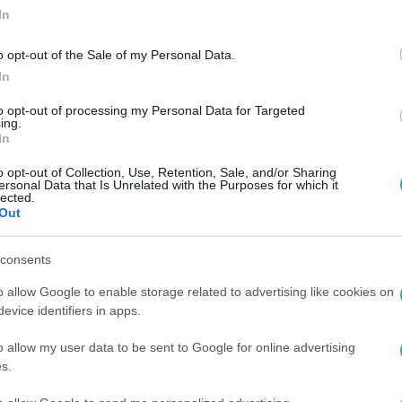
In
o opt-out of the Sale of my Personal Data.
In
to opt-out of processing my Personal Data for Targeted
ing.
In
o opt-out of Collection, Use, Retention, Sale, and/or Sharing
ersonal Data that Is Unrelated with the Purposes for which it
lected.
Out
consents
o allow Google to enable storage related to advertising like cookies on
evice identifiers in apps.
o allow my user data to be sent to Google for online advertising
s.