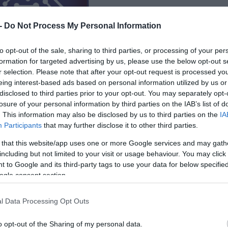
 -
Do Not Process My Personal Information
to opt-out of the sale, sharing to third parties, or processing of your per
formation for targeted advertising by us, please use the below opt-out s
r selection. Please note that after your opt-out request is processed y
eing interest-based ads based on personal information utilized by us or
disclosed to third parties prior to your opt-out. You may separately opt-
losure of your personal information by third parties on the IAB’s list of
. This information may also be disclosed by us to third parties on the
IA
Participants
that may further disclose it to other third parties.
 that this website/app uses one or more Google services and may gath
including but not limited to your visit or usage behaviour. You may click 
 to Google and its third-party tags to use your data for below specifi
ogle consent section.
l Data Processing Opt Outs
o opt-out of the Sharing of my personal data.