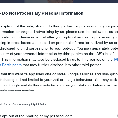
 -
Do Not Process My Personal Information
to opt-out of the sale, sharing to third parties, or processing of your per
formation for targeted advertising by us, please use the below opt-out s
r selection. Please note that after your opt-out request is processed y
eing interest-based ads based on personal information utilized by us or
disclosed to third parties prior to your opt-out. You may separately opt-
losure of your personal information by third parties on the IAB’s list of
. This information may also be disclosed by us to third parties on the
IA
Participants
that may further disclose it to other third parties.
 that this website/app uses one or more Google services and may gath
including but not limited to your visit or usage behaviour. You may click 
 to Google and its third-party tags to use your data for below specifi
ogle consent section.
l Data Processing Opt Outs
o opt-out of the Sharing of my personal data.