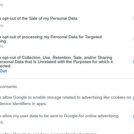
In
o opt-out of the Sale of my Personal Data.
In
to opt-out of processing my Personal Data for Targeted
ing.
In
α
o opt-out of Collection, Use, Retention, Sale, and/or Sharing
ς
ersonal Data that Is Unrelated with the Purposes for which it
lected.
Out
consents
o allow Google to enable storage related to advertising like cookies on
evice identifiers in apps.
o allow my user data to be sent to Google for online advertising
s.