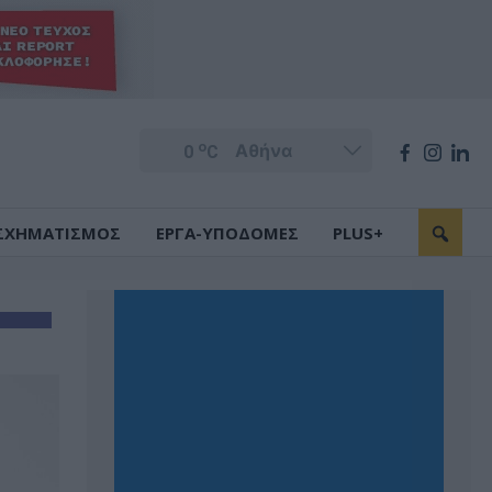
o
0
C
ΣΧΗΜΑΤΙΣΜΟΣ
ΕΡΓΑ-ΥΠΟΔΟΜΕΣ
PLUS+