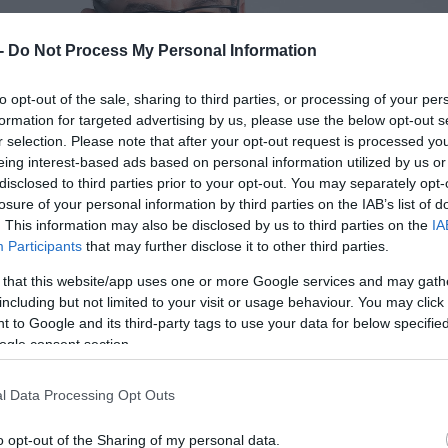
 -
Do Not Process My Personal Information
to opt-out of the sale, sharing to third parties, or processing of your per
formation for targeted advertising by us, please use the below opt-out s
r selection. Please note that after your opt-out request is processed y
eing interest-based ads based on personal information utilized by us or
disclosed to third parties prior to your opt-out. You may separately opt-
losure of your personal information by third parties on the IAB’s list of
. This information may also be disclosed by us to third parties on the
IA
Participants
that may further disclose it to other third parties.
 that this website/app uses one or more Google services and may gath
including but not limited to your visit or usage behaviour. You may click 
 to Google and its third-party tags to use your data for below specifi
ogle consent section.
l Data Processing Opt Outs
o opt-out of the Sharing of my personal data.