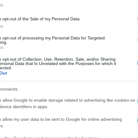
In
o opt-out of the Sale of my Personal Data.
In
to opt-out of processing my Personal Data for Targeted
ing.
In
o opt-out of Collection, Use, Retention, Sale, and/or Sharing
ersonal Data that Is Unrelated with the Purposes for which it
lected.
Out
consents
o allow Google to enable storage related to advertising like cookies on
evice identifiers in apps.
o allow my user data to be sent to Google for online advertising
s.