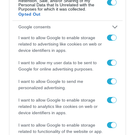
Retention, Sale, and/or Sharing of my
πάνω του
Personal Data that Is Unrelated with the
Purposes for which it was collected.
Opted Out
14.03.2022
Google consents
I want to allow Google to enable storage
related to advertising like cookies on web or
device identifiers in apps.
I want to allow my user data to be sent to
Google for online advertising purposes.
I want to allow Google to send me
personalized advertising.
I want to allow Google to enable storage
related to analytics like cookies on web or
device identifiers in apps.
I want to allow Google to enable storage
related to functionality of the website or app.