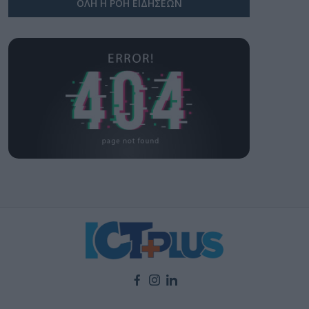
ΟΛΗ Η ΡΟΗ ΕΙΔΗΣΕΩΝ