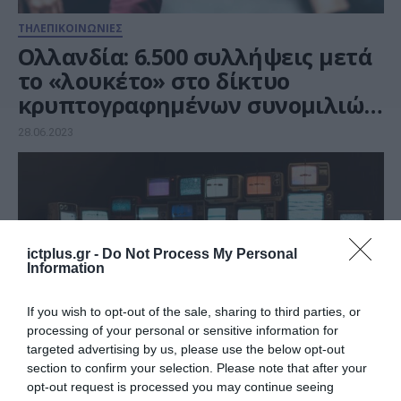
ΤΗΛΕΠΙΚΟΙΝΩΝΙΕΣ
Ολλανδία: 6.500 συλλήψεις μετά
το «λουκέτο» στο δίκτυο
κρυπτογραφημένων συνομιλιών
Encrochat
28.06.2023
ictplus.gr -
Do Not Process My Personal
Information
If you wish to opt-out of the sale, sharing to third parties, or
processing of your personal or sensitive information for
targeted advertising by us, please use the below opt-out
section to confirm your selection. Please note that after your
opt-out request is processed you may continue seeing
ΕΠΙΚΑΙΡΟΤΗΤΑ