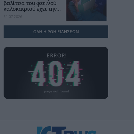
βαλίτσα του φετινού
καλοκαιριού έχει την
υπογραφή της Xiaomi
31.07.2026
ΟΛΗ Η ΡΟΗ ΕΙΔΗΣΕΩΝ