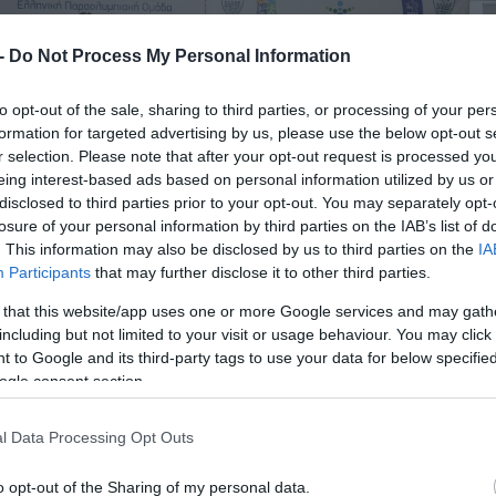
 -
Do Not Process My Personal Information
to opt-out of the sale, sharing to third parties, or processing of your per
formation for targeted advertising by us, please use the below opt-out s
r selection. Please note that after your opt-out request is processed y
eing interest-based ads based on personal information utilized by us or
disclosed to third parties prior to your opt-out. You may separately opt-
losure of your personal information by third parties on the IAB’s list of
. This information may also be disclosed by us to third parties on the
IA
Participants
that may further disclose it to other third parties.
 that this website/app uses one or more Google services and may gath
including but not limited to your visit or usage behaviour. You may click 
 to Google and its third-party tags to use your data for below specifi
ogle consent section.
l Data Processing Opt Outs
o opt-out of the Sharing of my personal data.