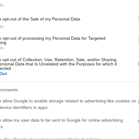
In
o opt-out of the Sale of my Personal Data.
In
to opt-out of processing my Personal Data for Targeted
ing.
In
o opt-out of Collection, Use, Retention, Sale, and/or Sharing
ersonal Data that Is Unrelated with the Purposes for which it
lected.
Out
consents
o allow Google to enable storage related to advertising like cookies on
evice identifiers in apps.
o allow my user data to be sent to Google for online advertising
s.