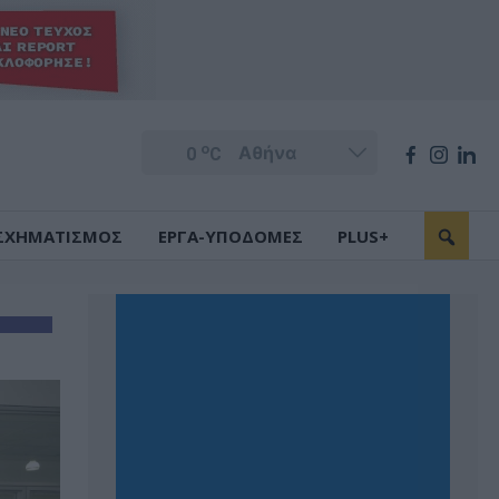
o
0
C
ΣΧΗΜΑΤΙΣΜΟΣ
ΕΡΓΑ-ΥΠΟΔΟΜΕΣ
PLUS+