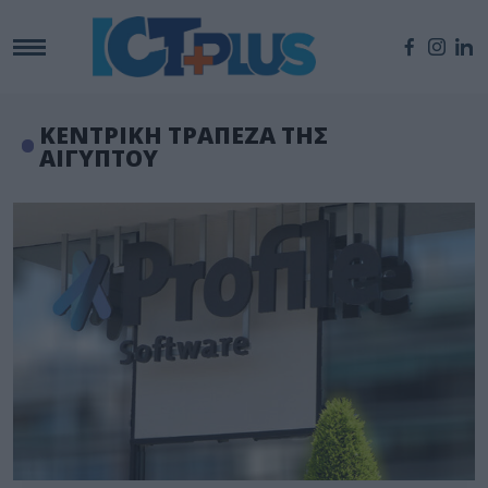
ΚΕΝΤΡΙΚΗ ΤΡΑΠΕΖΑ ΤΗΣ
ΑΙΓΥΠΤΟΥ