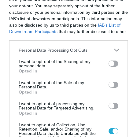
your opt-out. You may separately opt-out of the further
disclosure of your personal information by third parties on the
IAB’s list of downstream participants. This information may
also be disclosed by us to third parties on the
IAB’s List of
Downstream Participants
that may further disclose it to other
third parties.
Please note that this website/app uses one or more Google
Personal Data Processing Opt Outs
services and may gather and store information including but
not limited to your visit or usage behaviour. You may click to
I want to opt-out of the Sharing of my
personal data.
grant or deny consent to Google and its third-party tags to
Opted In
use your data for below specified purposes in below Google
consent section.
I want to opt-out of the Sale of my
Personal Data.
Opted In
I want to opt-out of processing my
Personal Data for Targeted Advertising.
Opted In
I want to opt-out of Collection, Use,
Retention, Sale, and/or Sharing of my
Personal Data that Is Unrelated with the