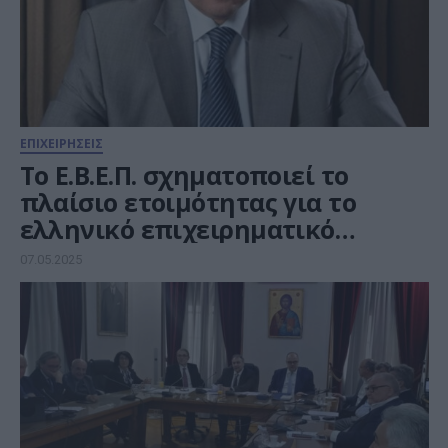
ΕΠΙΧΕΙΡΗΣΕΙΣ
Το Ε.Β.Ε.Π. σχηματοποιεί το
πλαίσιο ετοιμότητας για το
ελληνικό επιχειρηματικό
οικοσύστημα
07.05.2025