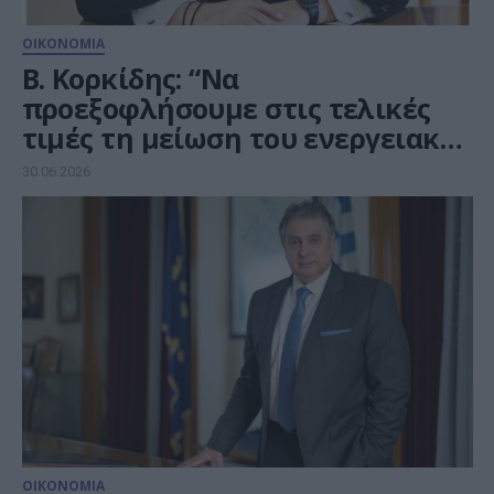
ΟΙΚΟΝΟΜΙΑ
Β. Κορκίδης: “Να
προεξοφλήσουμε στις τελικές
τιμές τη μείωση του ενεργειακού
κόστους”
30.06.2026
ΟΙΚΟΝΟΜΙΑ