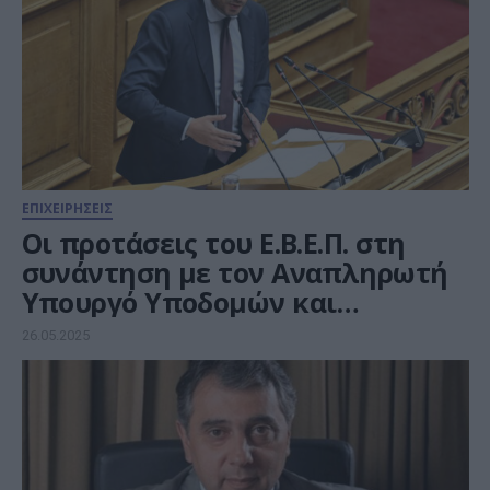
ΕΠΙΧΕΙΡΗΣΕΙΣ
Οι προτάσεις του Ε.Β.Ε.Π. στη
συνάντηση με τον Αναπληρωτή
Υπουργό Υποδομών και
Μεταφορών, Κωνσταντίνο
26.05.2025
Κυρανάκη