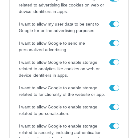
related to advertising like cookies on web or
ΕΠΙΧΕΙΡΗΣΕΙΣ
device identifiers in apps.
Κεραμέως: ημερίδα για τα ΠΣ
«ΕΡΓΑΝΗ ΙΙ» και «ΑΡΙΑΔΝΗ» στο
I want to allow my user data to be sent to
ΕΒΕΠ
Google for online advertising purposes.
06.02.2026
I want to allow Google to send me
personalized advertising.
I want to allow Google to enable storage
related to analytics like cookies on web or
device identifiers in apps.
I want to allow Google to enable storage
related to functionality of the website or app.
I want to allow Google to enable storage
related to personalization.
I want to allow Google to enable storage
ΕΠΙΧΕΙΡΗΣΕΙΣ
related to security, including authentication