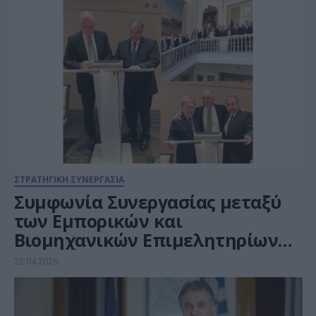
ΣΤΡΑΤΗΓΙΚΗ ΣΥΝΕΡΓΑΣΙΑ
Συμφωνία Συνεργασίας μεταξύ
των Εμπορικών και
Βιομηχανικών Επιμελητηρίων
Μασσαλίας και Πειραιά
22.04.2026