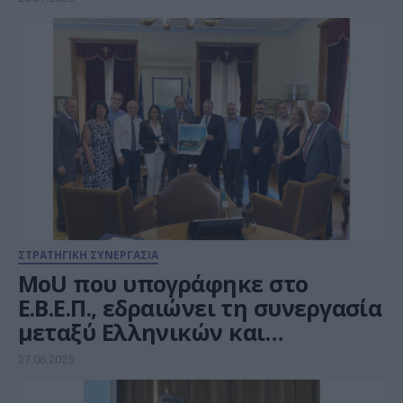
ΣΤΡΑΤΗΓΙΚΗ ΣΥΝΕΡΓΑΣΙΑ
MoU που υπογράφηκε στο
Ε.Β.Ε.Π., εδραιώνει τη συνεργασία
μεταξύ Ελληνικών και
Μεξικανικών επιχειρήσεων
27.06.2025