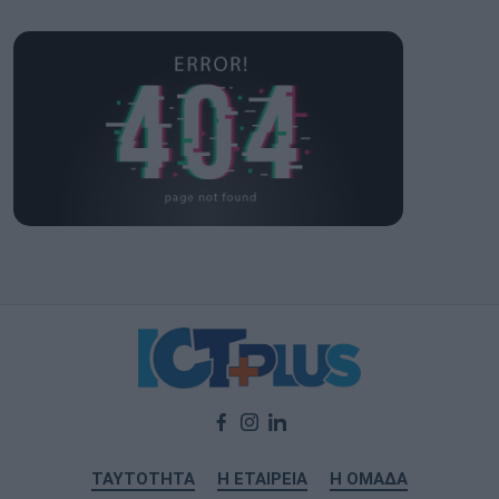
ΤΑΥΤΟΤΗΤΑ
Η ΕΤΑΙΡΕΙΑ
Η ΟΜΑΔΑ