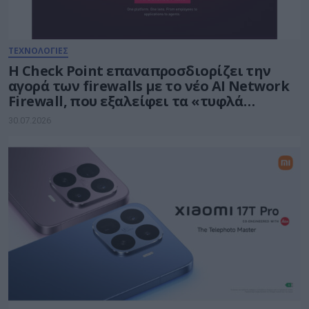
ΤΕΧΝΟΛΟΓΙΕΣ
Η Check Point επαναπροσδιορίζει την
αγορά των firewalls με το νέο AI Network
Firewall, που εξαλείφει τα «τυφλά
σημεία» της Τεχνητής Νοημοσύνης σε
30.07.2026
κάθε δίκτυο