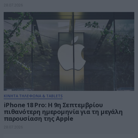
28.07.2026
ΚΙΝΗΤΑ ΤΗΛΕΦΩΝΑ & TABLETS
iPhone 18 Pro: H 9η Σεπτεμβρίου
πιθανότερη ημερομηνία για τη μεγάλη
παρουσίαση της Apple
28.07.2026