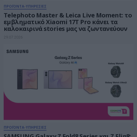
ΠΡΟΪΟΝΤΑ-ΥΠΗΡΕΣΙΕΣ
Telephoto Master & Leica Live Moment: το
εμβληματικό Xiaomi 17Τ Pro κάνει τα
καλοκαιρινά stories μας να ζωντανεύουν
29.07.2026
ΠΡΟΪΟΝΤΑ-ΥΠΗΡΕΣΙΕΣ
SAMSUNG Galaxy Z Fold8 Series και Ζ Flip8: