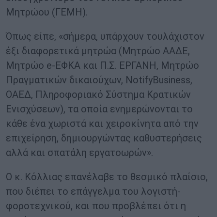
Μητρώου (ΓΕΜΗ).
Όπως είπε, «σήμερα, υπάρχουν τουλάχιστον
έξι διαφορετικά μητρώα (Μητρώο ΑΑΔΕ,
Μητρώο e-ΕΦΚΑ και Π.Σ. ΕΡΓΑΝΗ, Μητρώο
Πραγματικών δικαιούχων, NotifyBusiness,
ΟΑΕΔ, Πληροφοριακό Σύστημα Κρατικών
Ενισχύσεων), τα οποία ενημερώνονται το
κάθε ένα χωριστά και χειροκίνητα από την
επιχείρηση, δημιουργώντας καθυστερήσεις
αλλά και σπατάλη εργατοωρών».
Ο κ. Κόλλιας επανέλαβε το θεσμικό πλαίσιο,
που διέπει το επάγγελμα του λογιστή-
φοροτεχνικού, και που προβλέπει ότι η