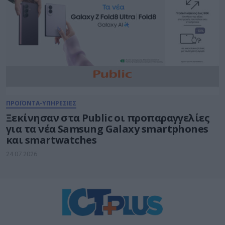
ΠΡΟΪΟΝΤΑ-ΥΠΗΡΕΣΙΕΣ
Ξεκίνησαν στα Public οι προπαραγγελίες
για τα νέα Samsung Galaxy smartphones
και smartwatches
24.07.2026