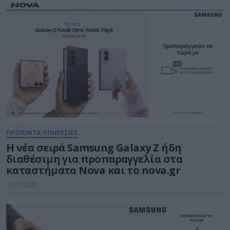
ΠΡΟΪΟΝΤΑ-ΥΠΗΡΕΣΙΕΣ
Η νέα σειρά Samsung Galaxy Ζ ήδη
διαθέσιμη για προπαραγγελία στα
καταστήματα Nova και το nova.gr
27.07.2026