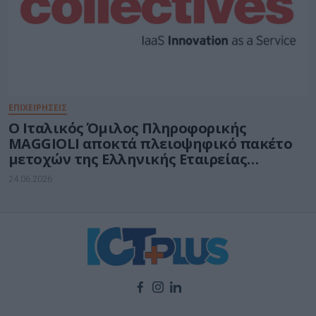
ΕΠΙΧΕΙΡΗΣΕΙΣ
O Ιταλικός Όμιλος Πληροφορικής
MAGGIOLI αποκτά πλειοψηφικό πακέτο
μετοχών της Ελληνικής Εταιρείας
COLLECTIVES A.E.
24.06.2026