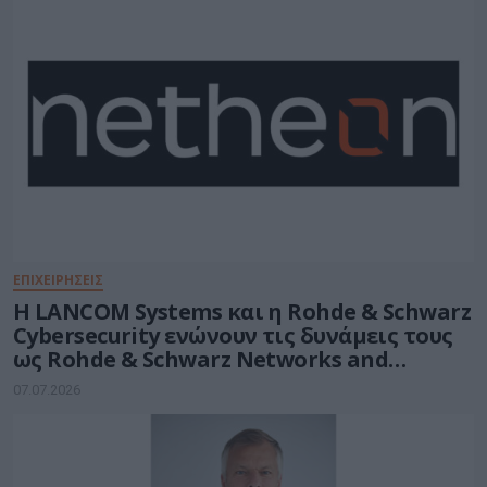
ΕΠΙΧΕΙΡΗΣΕΙΣ
Η LANCOM Systems και η Rohde & Schwarz
Cybersecurity ενώνουν τις δυνάμεις τους
ως Rohde & Schwarz Networks and
Cybersecurity
07.07.2026