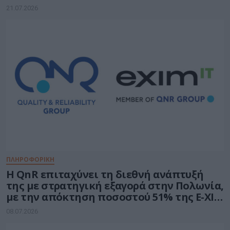
21.07.2026
ΠΛΗΡΟΦΟΡΙΚΗ
H QnR επιταχύνει τη διεθνή ανάπτυξή
της με στρατηγική εξαγορά στην Πολωνία,
με την απόκτηση ποσοστού 51% της E-XIM
IT
08.07.2026