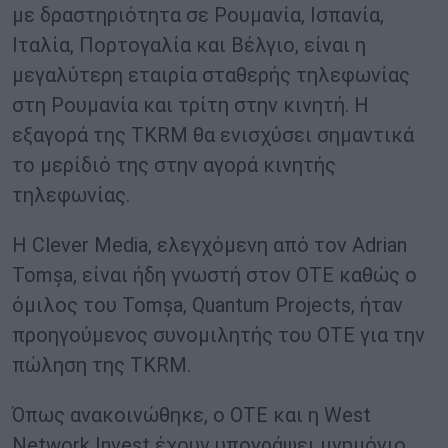
με δραστηριότητα σε Ρουμανία, Ισπανία,
Ιταλία, Πορτογαλία και Βέλγιο, είναι η
μεγαλύτερη εταιρία σταθερής τηλεφωνίας
στη Ρουμανία και τρίτη στην κινητή. Η
εξαγορά της TKRM θα ενισχύσει σημαντικά
το μερίδιό της στην αγορά κινητής
τηλεφωνίας.
Η Clever Media, ελεγχόμενη από τον Adrian
Tomșa, είναι ήδη γνωστή στον ΟΤΕ καθώς ο
όμιλος του Tomșa, Quantum Projects, ήταν
προηγούμενος συνομιλητής του ΟΤΕ για την
πώληση της TKRM.
Όπως ανακοινώθηκε, ο ΟΤΕ και η West
Network Invest έχουν υπογράψει μνημόνιο