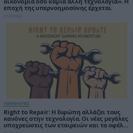
οικονομία όσο καμία άλλη τεχνολογία». Η
εποχή της υπερνοημοσύνης έρχεται.
31.07.2026
ΤΕΧΝΟΛΟΓΙΕΣ
Right to Repair: Η Ευρώπη αλλάζει τους
κανόνες στην τεχνολογία. Οι νέες μεγάλες
υποχρεώσεις των εταιρειών και τα οφέλη
για τους καταναλωτές