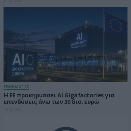
31.07.2026
ΤΕΧΝΟΛΟΓΙΕΣ
Η ΕΕ προκηρύσσει AI Gigafactories για
επενδύσεις άνω των 30 δισ. ευρώ
30.07.2026