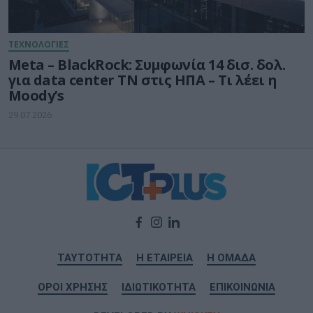
ΤΕΧΝΟΛΟΓΙΕΣ
Meta – BlackRock: Συμφωνία 14 δισ. δολ.
για data center ΤΝ στις ΗΠΑ – Τι λέει η
Moody’s
29.07.2026
ΤΑΥΤΟΤΗΤΑ
Η ΕΤΑΙΡΕΙΑ
Η ΟΜΑΔΑ
ΟΡΟΙ ΧΡΗΣΗΣ
ΙΔΙΩΤΙΚΟΤΗΤΑ
ΕΠΙΚΟΙΝΩΝΙΑ