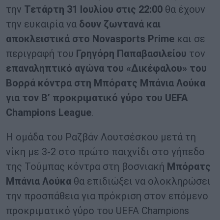
την
Τετάρτη 31 Ιουλίου στις 22:00
θα έχουν
την ευκαιρία να
δουν ζωντανά και
αποκλειστικά στο
Novasports
Prime
και σε
περιγραφή του
Γρηγόρη Παπαβασιλείου
τον
επαναληπτικό αγώνα του «Δικέφαλου» του
Βορρά κόντρα στη Μπόρατς Μπάνια Λούκα
για τον Β’ προκριματικό γύρο του
UEFA
Champions
League
.
Η ομάδα του Ραζβάν Λουτσέσκου μετά τη
νίκη με 3-2 στο πρώτο παιχνίδι στο γήπεδο
της Τούμπας κόντρα στη βοσνιακή
Μπόρατς
Μπάνια Λούκα
θα επιδιώξει να ολοκληρώσει
την προσπάθεια για πρόκριση στον επόμενο
προκριματικό γύρο του UEFA Champions