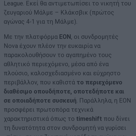
League. Εκεί θα αντιμετωπίσει το νικητή του
ζευγαριού Μάλμε – Κλάκσβικ (πρώτος
αγώνας 4-1 για τη Μάλμε).
Με την πλατφόρμα
EON
, οι συνδρομητές
Nova έχουν πλέον την ευκαιρία να
παρακολουθήσουν το αγαπημένο τους
αθλητικό περιεχόμενο, μέσα από ένα
πλούσιο, καλοσχεδιασμένο και εύχρηστο
περιβάλλον, που καθιστά
το περιεχόμενο
διαθέσιμο οπουδήποτε, οποτεδήποτε και
σε οποιαδήποτε συσκευή
. Παράλληλα, η ΕΟΝ
προσφέρει πρωτοπόρα τεχνικά
χαρακτηριστικά όπως το
timeshift
που δίνει
τη δυνατότητα στον συνδρομητή να γυρίσει