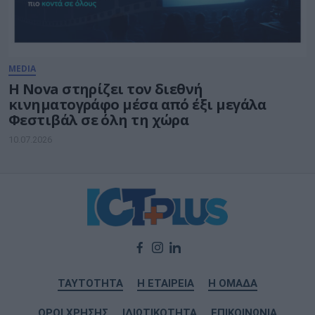
MEDIA
Η Nova στηρίζει τον διεθνή
κινηματογράφο μέσα από έξι μεγάλα
Φεστιβάλ σε όλη τη χώρα
10.07.2026
ΤΑΥΤΟΤΗΤΑ
Η ΕΤΑΙΡΕΙΑ
Η ΟΜΑΔΑ
ΟΡΟΙ ΧΡΗΣΗΣ
ΙΔΙΩΤΙΚΟΤΗΤΑ
ΕΠΙΚΟΙΝΩΝΙΑ