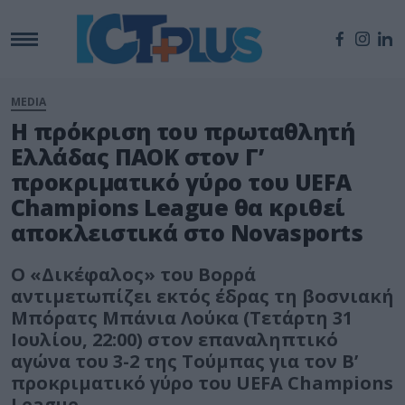
MEDIA
Η πρόκριση του πρωταθλητή
Ελλάδας ΠΑΟΚ στον Γ’
προκριματικό γύρο του UEFA
Champions League θα κριθεί
αποκλειστικά στο Novasports
Ο «Δικέφαλος» του Βορρά
αντιμετωπίζει εκτός έδρας τη βοσνιακή
Μπόρατς Μπάνια Λούκα (Τετάρτη 31
Ιουλίου, 22:00) στον επαναληπτικό
αγώνα του 3-2 της Τούμπας για τον Β’
προκριματικό γύρο του UEFA Champions
League