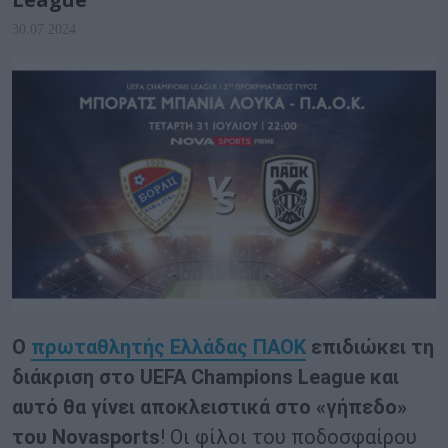
30.07.2024
O
πρωταθλητής Ελλάδας ΠΑΟΚ
επιδιώκει τη
διάκριση στο
UEFA
Champions
League
και
αυτό θα γίνει αποκλειστικά στο «γήπεδο»
του
Novasports
! Οι φίλοι του ποδοσφαίρου