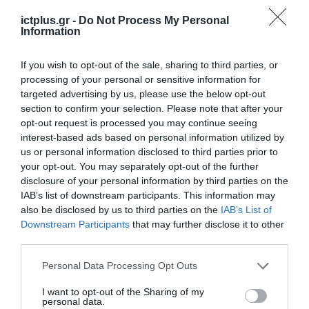
ictplus.gr -
Do Not Process My Personal
Information
If you wish to opt-out of the sale, sharing to third parties, or
processing of your personal or sensitive information for
targeted advertising by us, please use the below opt-out
section to confirm your selection. Please note that after your
opt-out request is processed you may continue seeing
interest-based ads based on personal information utilized by
us or personal information disclosed to third parties prior to
your opt-out. You may separately opt-out of the further
disclosure of your personal information by third parties on the
IAB’s list of downstream participants. This information may
also be disclosed by us to third parties on the
IAB’s List of
Downstream Participants
that may further disclose it to other
third parties.
Please note that this website/app uses one or more Google
Personal Data Processing Opt Outs
services and may gather and store information including but
not limited to your visit or usage behaviour. You may click to
I want to opt-out of the Sharing of my
personal data.
grant or deny consent to Google and its third-party tags to