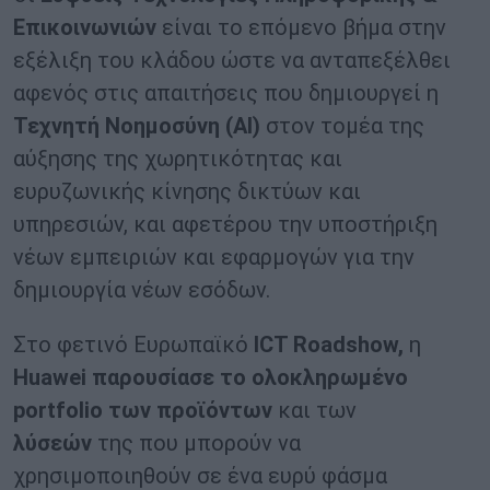
Επικοινωνιών
είναι το επόμενο βήμα στην
εξέλιξη του κλάδου ώστε να ανταπεξέλθει
αφενός στις απαιτήσεις που δημιουργεί η
Τεχνητή Νοημοσύνη (ΑΙ)
στον τομέα της
αύξησης της χωρητικότητας και
ευρυζωνικής κίνησης δικτύων και
υπηρεσιών, και αφετέρου την υποστήριξη
νέων εμπειριών και εφαρμογών για την
δημιουργία νέων εσόδων.
Στο φετινό Ευρωπαϊκό
ICT Roadshow,
η
Huawei παρουσίασε το ολοκληρωμένο
portfolio των προϊόντων
και των
λύσεών
της που μπορούν να
χρησιμοποιηθούν σε ένα ευρύ φάσμα