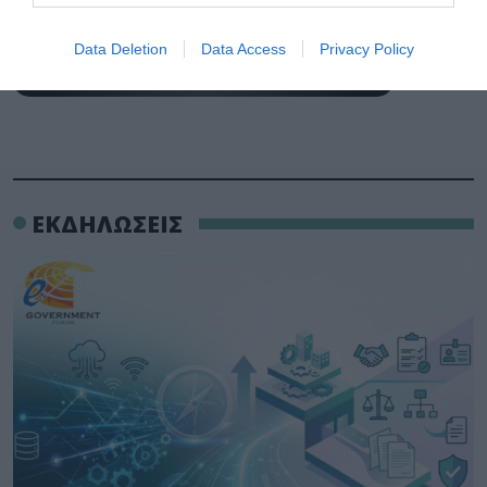
Data Deletion
Data Access
Privacy Policy
ΕΚΔΗΛΩΣΕΙΣ