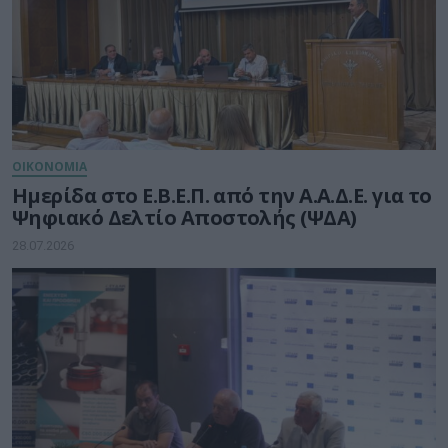
ΟΙΚΟΝΟΜΙΑ
Ημερίδα στο Ε.Β.Ε.Π. από την Α.Α.Δ.Ε. για το
Ψηφιακό Δελτίο Αποστολής (ΨΔΑ)
28.07.2026