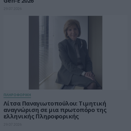
Gen-E 2026
29.07.2026
ΠΛΗΡΟΦΟΡΙΚΗ
Λίτσα Παναγιωτοπούλου: Τιμητική
αναγνώριση σε μια πρωτοπόρο της
ελληνικής Πληροφορικής
29.07.2026