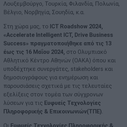
Λουξεμβούργο, Τουρκία, Φιλανδία, Πολωνία,
Βέλγιο, Νορβηγία, Σουηδία, κ.α.
Στη χώρα μας, το
ICT Roadshow 2024,
«Accelerate Intelligent ICT, Drive Business
Success» πραγματοποιήθηκε από τις 13
έως τις 16 Μαΐου 2024,
στο Ολυμπιακό
Αθλητικό Κέντρο Αθηνών (ΟΑΚΑ) όπου και
υποδέχτηκε συνεργάτες, stakeholders και
δημοσιογράφους για ενημέρωση και
παρουσιάσεις σχετικά με τις τελευταίες
εξελίξεις στον τομέα των σύγχρονων
λύσεων για τις
Ευφυείς Τεχνολογίες
Πληροφορικής & Επικοινωνιών(ΤΠΕ)
.
Οι
Ευφυείς Τεχνολογίες Πληροφορικής &