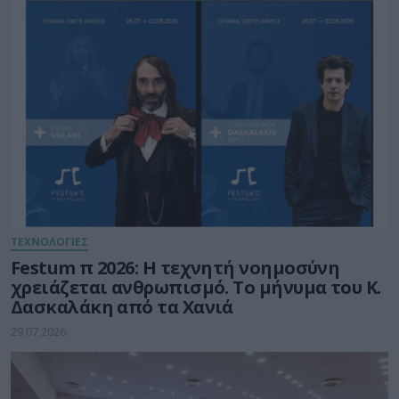
ΤΕΧΝΟΛΟΓΙΕΣ
Festum π 2026: Η τεχνητή νοημοσύνη
χρειάζεται ανθρωπισμό. Το μήνυμα του Κ.
Δασκαλάκη από τα Χανιά
29.07.2026