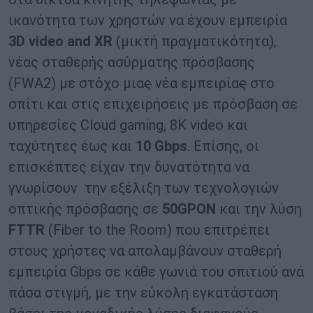
ικανότητα των χρηστών να έχουν εμπειρία
3D
video and XR
(μικτή πραγματικότητα),
νέας σταθερής ασύρματης πρόσβασης
(FWA2) με στόχο μια
ς
νέα εμπειρία
ς
στο
σπίτι και στις επιχειρήσεις με πρόσβαση σε
υπηρεσίες Cloud gaming, 8K video και
ταχύτητες έως και
10
Gbps
. Επίσης, οι
επισκέπτες είχαν την δυνατότητα να
γνωρίσουν την εξέλιξη των τεχνολογιών
οπτικής πρόσβασης σε
50GPON
και την λύση
FTTR
(Fiber to the Room) που επιτρέπει
στους χρήστες να απολαμβάνουν σταθερή
εμπειρία Gbps σε κάθε γωνιά του σπιτιού ανά
πάσα στιγμή, με την εύκολη εγκατάσταση