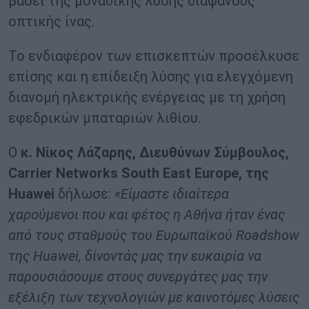
βάσει της μοναδικής λύσης διαφανούς
οπτικής ίνας.
Το ενδιαφέρον των επισκεπτών προσέλκυσε
επίσης και η επίδειξη λύσης για ελεγχόμενη
διανομή ηλεκτρικής ενέργειας με τη χρήση
εφεδρικών μπαταριών λιθίου.
Ο
κ. Νίκος Λάζαρης, Διευθύνων Σύμβουλος,
Carrier Networks South East Europe, της
Huawei
δήλωσε:
«Είμαστε ιδιαίτερα
χαρούμενοι που και φέτος η Αθήνα ήταν ένας
από τους σταθμούς του Ευρωπαϊκού Roadshow
της Huawei, δίνοντάς μας την ευκαιρία να
παρουσιάσουμε στους συνεργάτες μας την
εξέλιξη των τεχνολογιών με καινοτόμες λύσεις