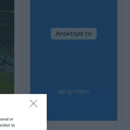
sonal or
ection to