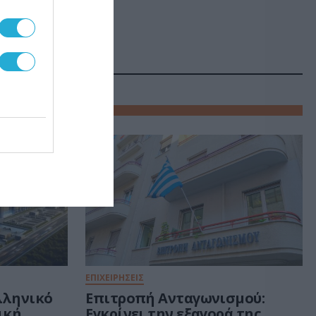
ΕΠΙΧΕΙΡΗΣΕΙΣ
ελληνικό
Επιτροπή Ανταγωνισμού:
τική
Εγκρίνει την εξαγορά της