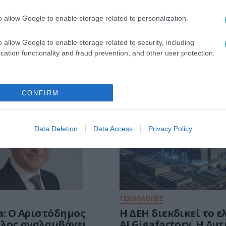
o allow Google to enable storage related to personalization.
o allow Google to enable storage related to security, including
cation functionality and fraud prevention, and other user protection.
CONFIRM
Data Deletion
Data Access
Privacy Policy
ΤΕΧΝΟΛΟΓΙΕΣ
a: Ο Αριστόδημος
Η ΔΕΗ διεκδικεί το 
λος αναλαμβάνει
AI Gigafactory. Η Δυ