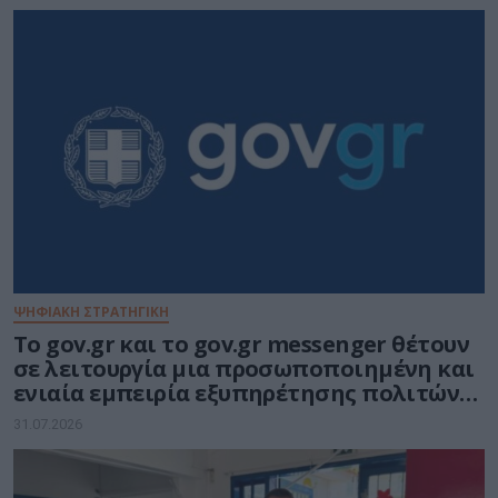
ΨΗΦΙΑΚΗ ΣΤΡΑΤΗΓΙΚΗ
Το gov.gr και το gov.gr messenger θέτουν
σε λειτουργία μια προσωποποιημένη και
ενιαία εμπειρία εξυπηρέτησης πολιτών
και επιχειρήσεων
31.07.2026