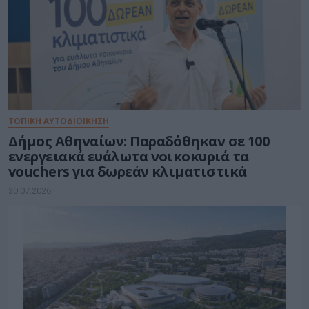
ΤΟΠΙΚΗ ΑΥΤΟΔΙΟΙΚΗΣΗ
Δήμος Αθηναίων: Παραδόθηκαν σε 100
ενεργειακά ευάλωτα νοικοκυριά τα
vouchers για δωρεάν κλιματιστικά
30.07.2026