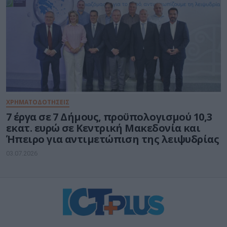
ΧΡΗΜΑΤΟΔΟΤΗΣΕΙΣ
7 έργα σε 7 Δήμους, προϋπολογισμού 10,3
εκατ. ευρώ σε Κεντρική Μακεδονία και
Ήπειρο για αντιμετώπιση της λειψυδρίας
03.07.2026