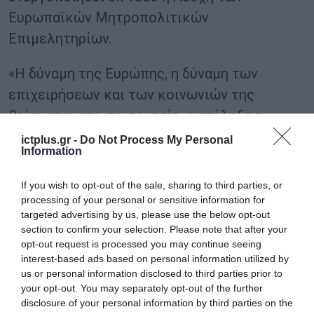
Ευρωπαϊκών Μητροπολιτικών
Επιμελητηρίων.
«Η δύναμη της Ευρώπης, η δύναμη των
επιχειρήσεων και των κοινωνιών της
βρίσκεται στη συνεργασία» κατέληξε η
πρόεδρος.
ictplus.gr -
Do Not Process My Personal
Information
TAGS:
ΕΒΕΑ
ΣΟΦΙΑ ΚΟΥΝΕΝΑΚΗ ΕΦΡΑΙΜΟΓΛΟΥ
If you wish to opt-out of the sale, sharing to third parties, or
processing of your personal or sensitive information for
targeted advertising by us, please use the below opt-out
section to confirm your selection. Please note that after your
opt-out request is processed you may continue seeing
interest-based ads based on personal information utilized by
us or personal information disclosed to third parties prior to
your opt-out. You may separately opt-out of the further
disclosure of your personal information by third parties on the