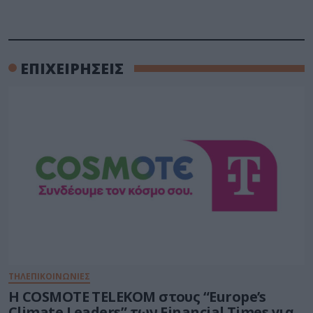
ΕΠΙΧΕΙΡΗΣΕΙΣ
ΤΗΛΕΠΙΚΟΙΝΩΝΙΕΣ
Η COSMOTE TELEKOM στους “Europe’s
Climate Leaders” των Financial Times για