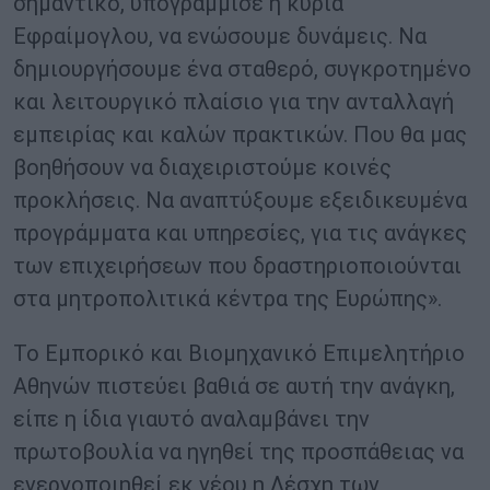
σημαντικό, υπογράμμισε η κυρία
Εφραίμογλου, να ενώσουμε δυνάμεις. Να
δημιουργήσουμε ένα σταθερό, συγκροτημένο
και λειτουργικό πλαίσιο για την ανταλλαγή
εμπειρίας και καλών πρακτικών. Που θα μας
βοηθήσουν να διαχειριστούμε κοινές
προκλήσεις. Να αναπτύξουμε εξειδικευμένα
προγράμματα και υπηρεσίες, για τις ανάγκες
των επιχειρήσεων που δραστηριοποιούνται
στα μητροπολιτικά κέντρα της Ευρώπης».
Το Εμπορικό και Βιομηχανικό Επιμελητήριο
Αθηνών πιστεύει βαθιά σε αυτή την ανάγκη,
είπε η ίδια γιαυτό αναλαμβάνει την
πρωτοβουλία να ηγηθεί της προσπάθειας να
ενεργοποιηθεί εκ νέου η Λέσχη των