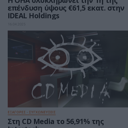
Η OHA ολοκληρώνει την 1η της
επένδυση ύψους €61,5 εκατ. στην
IDEAL Holdings
16.04.2025
ΕΞΑΓΟΡΕΣ - ΣΥΓΧΩΝΕΥΣΕΙΣ
Στη CD Media το 56,91% της