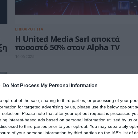
ΕΠΙΚΑΙΡΟΤΗΤΑ
ε
Η United Media Sarl αποκτά
ξη
ποσοστό 50% στον Alpha TV
16.06.2025
 -
Do Not Process My Personal Information
to opt-out of the sale, sharing to third parties, or processing of your per
formation for targeted advertising by us, please use the below opt-out s
r selection. Please note that after your opt-out request is processed y
eing interest-based ads based on personal information utilized by us or
disclosed to third parties prior to your opt-out. You may separately opt-
losure of your personal information by third parties on the IAB’s list of