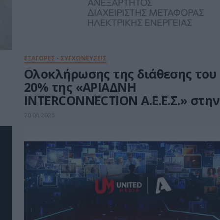
ΕΞΑΓΟΡΕΣ - ΣΥΓΧΩΝΕΥΣΕΙΣ
I
Ολοκλήρωσης της διάθεσης του
20% της «ΑΡΙΑΔΝΗ
INTERCONNECTION Α.Ε.Ε.Σ.» στην
State Grid
20.06.2025