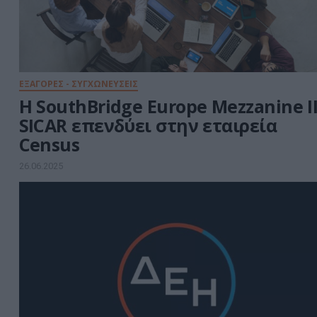
ΕΞΑΓΟΡΕΣ - ΣΥΓΧΩΝΕΥΣΕΙΣ
Η SouthBridge Europe Mezzanine I
SICAR επενδύει στην εταιρεία
Census
26.06.2025