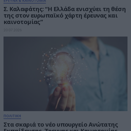
ΕΡΕΥΝΑ & ΚΑΙΝΟΤΟΜΙΑ
Σ. Καλαφάτης: “Η Ελλάδα ενισχύει τη θέση
της στον ευρωπαϊκό χάρτη έρευνας και
καινοτομίας”
20.07.2026
ΠΟΛΙΤΙΚΗ
Στα σκαριά το νέο υπουργείο Ανώτατης
Εκπαίδευσης, Έρευνας και Καινοτομίας