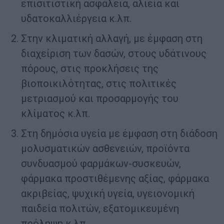
επισιτιστική ασφάλεια, αλιεία και
υδατοκαλλιέργεια κ.λπ.
Στην κλιματική αλλαγή, με έμφαση στη
διαχείριση των δασών, στους υδάτινους
πόρους, στις προκλήσεις της
βιοποικιλότητας, στις πολιτικές
μετριασμού και προσαρμογής του
κλίματος κ.λπ.
Στη δημόσια υγεία με έμφαση στη διάδοση
μολυσματικών ασθενειών, προϊόντα
συνδυασμού φαρμάκων-συσκευών,
φάρμακα προστιθέμενης αξίας, φάρμακα
ακριβείας, ψυχική υγεία, υγειονομική
παιδεία πολιτών, εξατομικευμένη
πρόληψη κ.λπ.