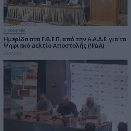
ΟΙΚΟΝΟΜΙΑ
Ημερίδα στο Ε.Β.Ε.Π. από την Α.Α.Δ.Ε. για το
Ψηφιακό Δελτίο Αποστολής (ΨΔΑ)
28.07.2026