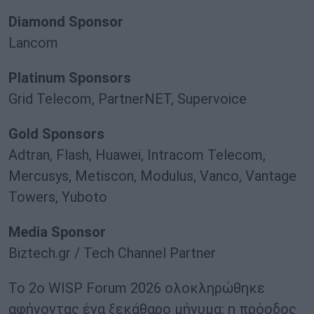
Diamond Sponsor
Lancom
Platinum Sponsors
Grid Telecom, PartnerNET, Supervoice
Gold Sponsors
Adtran, Flash, Huawei, Intracom Telecom,
Mercusys, Metiscon, Modulus, Vanco, Vantage
Towers, Yuboto
Media Sponsor
Biztech.gr / Tech Channel Partner
Το 2ο WISP Forum 2026 ολοκληρώθηκε
αφήνοντας ένα ξεκάθαρο μήνυμα: η πρόοδος