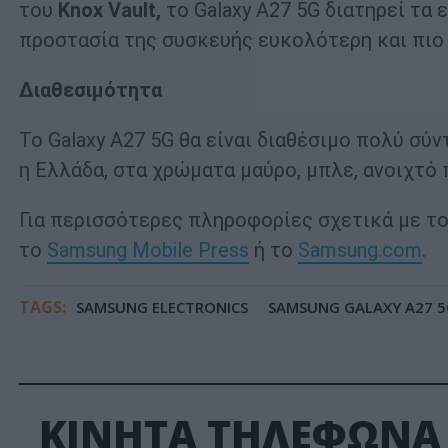
του
Knox
Vault
,
το Galaxy A27 5G διατηρεί τα
προστασία της συσκευής ευκολότερη και πιο 
Διαθεσιμότητα
Το Galaxy A27 5G θα είναι διαθέσιμο πολύ σύ
η Ελλάδα, στα χρώματα μαύρο, μπλε, ανοιχτό π
Για περισσότερες πληροφορίες σχετικά με το
το
Samsung Mobile Press
ή το
Samsung.com
.
TAGS:
SAMSUNG ELECTRONICS
SAMSUNG GALAXY A27 5
ΚΙΝΗΤΑ ΤΗΛΕΦΩΝΑ 