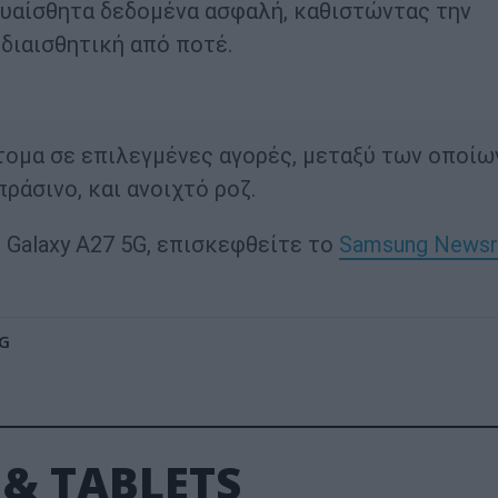
 ευαίσθητα δεδομένα ασφαλή, καθιστώντας την
διαισθητική από ποτέ.
ντομα σε επιλεγμένες αγορές, μεταξύ των οποίω
ράσινο, και ανοιχτό ροζ.
 Galaxy A27 5G, επισκεφθείτε το
Samsung News
G
& TABLETS