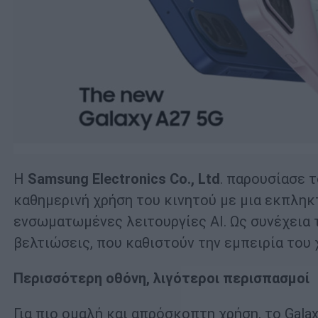
Η
Samsung
Electronics
Co
.,
Ltd
. παρουσίασε τ
καθημερινή χρήση του κινητού με μια εκπληκ
ενσωματωμένες λειτουργίες AI. Ως συνέχεια το
βελτιώσεις, που καθιστούν την εμπειρία του 
Περισσότερη οθόνη, λιγότεροι περισπασμοί
Για πιο ομαλή και απρόσκοπτη χρήση, το Gala