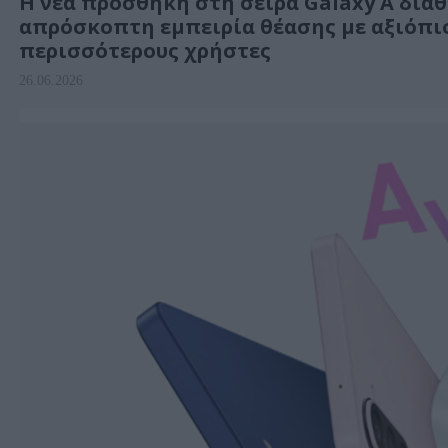
Η νέα προσθήκη στη σειρά Galaxy A διαθέ
απρόσκοπτη εμπειρία θέασης με αξιόπισ
περισσότερους χρήστες
26.06.2026