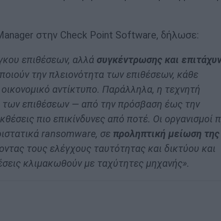
p Manager στην Check Point Software, δήλωσε:
όγκου επιθέσεων, αλλά
συγκέντρωσης και επιτάχυ
οποιούν την πλειονότητα των επιθέσεων, κάθε
 οικονομικό αντίκτυπο. Παράλληλα, η τεχνητή
ς των επιθέσεων — από την πρόσβαση έως την
θέσεις πιο επικίνδυνες από ποτέ. Οι οργανισμοί 
ριστατικά
ransomware
, σε
προληπτική μείωση της
ύοντας τους ελέγχους ταυτότητας και δικτύου και
θέσεις κλιμακωθούν με ταχύτητες μηχανής».