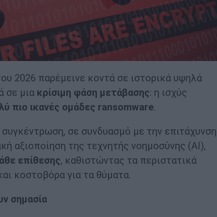
του 2026 παρέμεινε κοντά σε ιστορικά υψηλά
ά σε μια
κρίσιμη φάση μετάβασης
: η ισχύς
λύ πιο ικανές ομάδες
ransomware
.
η συγκέντρωση, σε συνδυασμό με την επιτάχυνσ
κή αξιοποίηση της τεχνητής νοημοσύνης (AI),
κάθε επίθεσης
, καθιστώντας τα περιστατικά
αι κοστοβόρα για τα θύματα.
υν σημασία