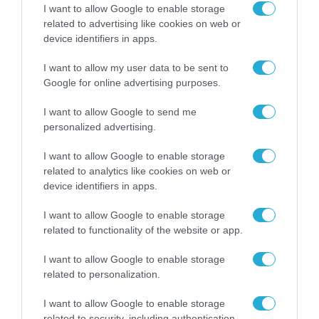
υπογραφή της Xiaomi
I want to allow Google to enable storage
31.07.2026
related to advertising like cookies on web or
device identifiers in apps.
ΟΛΗ Η ΡΟΗ ΕΙΔΗΣΕΩΝ
I want to allow my user data to be sent to
Google for online advertising purposes.
I want to allow Google to send me
personalized advertising.
I want to allow Google to enable storage
related to analytics like cookies on web or
device identifiers in apps.
I want to allow Google to enable storage
related to functionality of the website or app.
I want to allow Google to enable storage
related to personalization.
STARTUPS
I want to allow Google to enable storage
related to security, including authentication