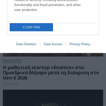
functionality and fraud prevention, and other
user protection.
CONFIRM
Data Deletion
Data Access
Privacy Policy
ΕΚΔΗΛΩΣΕΙΣ
Η μαθητική startup «Enalion» στο
Προεδρικό Μέγαρο μετά τη διάκριση στο
Gen-E 2026
29.07.2026