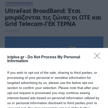
ΤΗΛΕΠΙΚΟΙΝΩΝΙΕΣ
UltraFast BroadBand: Έτσι
μοιράζονται τις ζώνες οι ΟΤΕ και
Grid Telecom-ΓΕΚ ΤΕΡΝΑ
16.02.2022
ictplus.gr -
Do Not Process My Personal
Information
If you wish to opt-out of the sale, sharing to third parties, or
processing of your personal or sensitive information for
targeted advertising by us, please use the below opt-out
section to confirm your selection. Please note that after your
opt-out request is processed you may continue seeing
interest-based ads based on personal information utilized by
ΤΗΛΕΠΙΚΟΙΝΩΝΙΕΣ
us or personal information disclosed to third parties prior to
Σήμερα “κληρώνει” για τον