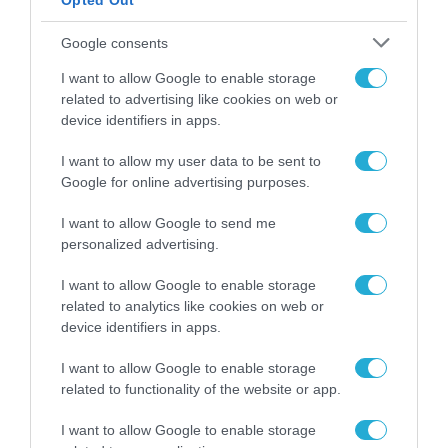
Broadband
Opted Out
20.09.2021
Google consents
I want to allow Google to enable storage
related to advertising like cookies on web or
device identifiers in apps.
I want to allow my user data to be sent to
Google for online advertising purposes.
I want to allow Google to send me
personalized advertising.
I want to allow Google to enable storage
ΤΗΛΕΠΙΚΟΙΝΩΝΙΕΣ
related to analytics like cookies on web or
Το γρήγορο ίντερνετ γίνεται
device identifiers in apps.
κτήμα όλων των Ελλήνων με το
I want to allow Google to enable storage
νέο δίκτυο ultra-fast broadband
related to functionality of the website or app.
22.06.2021
I want to allow Google to enable storage