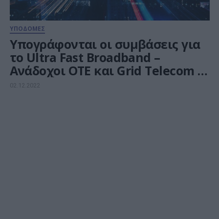
ΥΠΟΔΟΜΕΣ
Υπογράφονται οι συμβάσεις για
το Ultra Fast Broadband –
Aνάδοχοι ΟΤΕ και Grid Telecom –
ΤΕΝΕΡΓ
02.12.2022