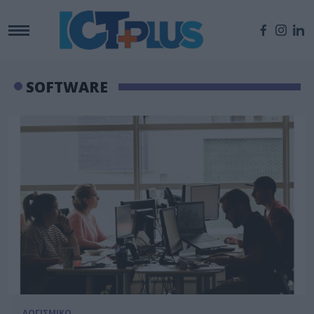
SOFTWARE
ΛΟΓΙΣΜΙΚΟ