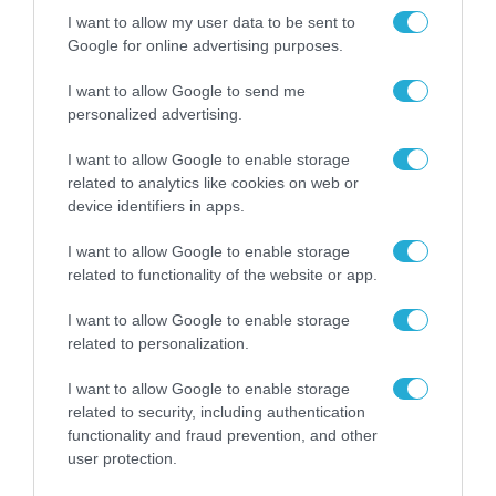
I want to allow my user data to be sent to
Google for online advertising purposes.
I want to allow Google to send me
personalized advertising.
I want to allow Google to enable storage
related to analytics like cookies on web or
device identifiers in apps.
I want to allow Google to enable storage
related to functionality of the website or app.
I want to allow Google to enable storage
related to personalization.
I want to allow Google to enable storage
ΡΟΗ ΕΙΔΗΣΕΩΝ
related to security, including authentication
functionality and fraud prevention, and other
Το χρηματοδοτούμενο
user protection.
από την ΕΕ έργο “The
Gaming Police”