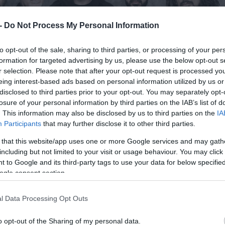
 -
Do Not Process My Personal Information
to opt-out of the sale, sharing to third parties, or processing of your per
formation for targeted advertising by us, please use the below opt-out s
r selection. Please note that after your opt-out request is processed y
eing interest-based ads based on personal information utilized by us or
disclosed to third parties prior to your opt-out. You may separately opt-
losure of your personal information by third parties on the IAB’s list of
. This information may also be disclosed by us to third parties on the
IA
Participants
that may further disclose it to other third parties.
 that this website/app uses one or more Google services and may gath
including but not limited to your visit or usage behaviour. You may click 
 to Google and its third-party tags to use your data for below specifi
ogle consent section.
l Data Processing Opt Outs
o opt-out of the Sharing of my personal data.