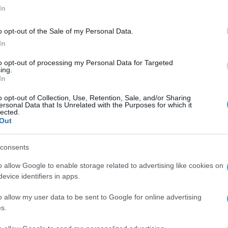
In
o opt-out of the Sale of my Personal Data.
In
to opt-out of processing my Personal Data for Targeted
ing.
In
o opt-out of Collection, Use, Retention, Sale, and/or Sharing
ersonal Data that Is Unrelated with the Purposes for which it
lected.
Out
consents
o allow Google to enable storage related to advertising like cookies on
evice identifiers in apps.
o allow my user data to be sent to Google for online advertising
s.