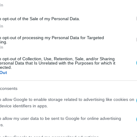
In
o opt-out of the Sale of my Personal Data.
In
to opt-out of processing my Personal Data for Targeted
ing.
In
o opt-out of Collection, Use, Retention, Sale, and/or Sharing
ersonal Data that Is Unrelated with the Purposes for which it
lected.
Out
consents
o allow Google to enable storage related to advertising like cookies on
evice identifiers in apps.
o allow my user data to be sent to Google for online advertising
s.