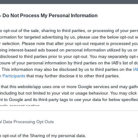
 -
Do Not Process My Personal Information
to opt-out of the sale, sharing to third parties, or processing of your per
formation for targeted advertising by us, please use the below opt-out s
r selection. Please note that after your opt-out request is processed y
eing interest-based ads based on personal information utilized by us or
disclosed to third parties prior to your opt-out. You may separately opt-
losure of your personal information by third parties on the IAB’s list of
. This information may also be disclosed by us to third parties on the
IA
Participants
that may further disclose it to other third parties.
 that this website/app uses one or more Google services and may gath
including but not limited to your visit or usage behaviour. You may click 
 to Google and its third-party tags to use your data for below specifi
ogle consent section.
l Data Processing Opt Outs
o opt-out of the Sharing of my personal data.