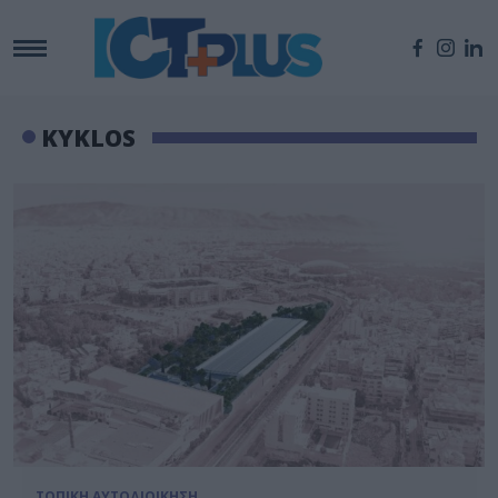
KYKLOS
ΤΟΠΙΚΗ ΑΥΤΟΔΙΟΙΚΗΣΗ