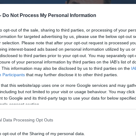
 -
Do Not Process My Personal Information
to opt-out of the sale, sharing to third parties, or processing of your per
formation for targeted advertising by us, please use the below opt-out s
r selection. Please note that after your opt-out request is processed y
eing interest-based ads based on personal information utilized by us or
disclosed to third parties prior to your opt-out. You may separately opt-
losure of your personal information by third parties on the IAB’s list of
. This information may also be disclosed by us to third parties on the
IA
Participants
that may further disclose it to other third parties.
 that this website/app uses one or more Google services and may gath
including but not limited to your visit or usage behaviour. You may click 
 to Google and its third-party tags to use your data for below specifi
ogle consent section.
l Data Processing Opt Outs
o opt-out of the Sharing of my personal data.