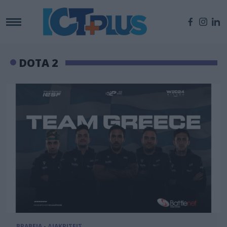
DOTA 2
ΒΡΑΒΕΙΑ - ΔΙΑΚΡΙΣΕΙΣ