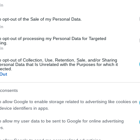
In
o opt-out of the Sale of my Personal Data.
In
to opt-out of processing my Personal Data for Targeted
ing.
In
o opt-out of Collection, Use, Retention, Sale, and/or Sharing
ersonal Data that Is Unrelated with the Purposes for which it
lected.
Out
consents
o allow Google to enable storage related to advertising like cookies on
evice identifiers in apps.
o allow my user data to be sent to Google for online advertising
s.