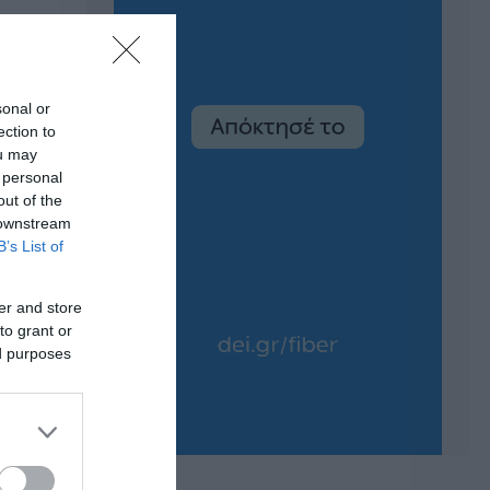
sonal or
ection to
ou may
 personal
out of the
 downstream
B’s List of
er and store
to grant or
ed purposes