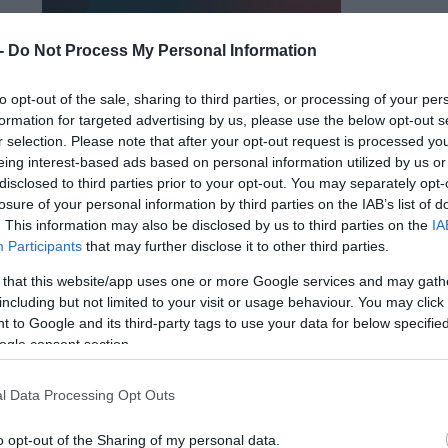
 -
Do Not Process My Personal Information
to opt-out of the sale, sharing to third parties, or processing of your per
formation for targeted advertising by us, please use the below opt-out s
r selection. Please note that after your opt-out request is processed y
eing interest-based ads based on personal information utilized by us or
disclosed to third parties prior to your opt-out. You may separately opt-
losure of your personal information by third parties on the IAB’s list of
. This information may also be disclosed by us to third parties on the
IA
Participants
that may further disclose it to other third parties.
 that this website/app uses one or more Google services and may gath
including but not limited to your visit or usage behaviour. You may click 
 to Google and its third-party tags to use your data for below specifi
ogle consent section.
l Data Processing Opt Outs
o opt-out of the Sharing of my personal data.