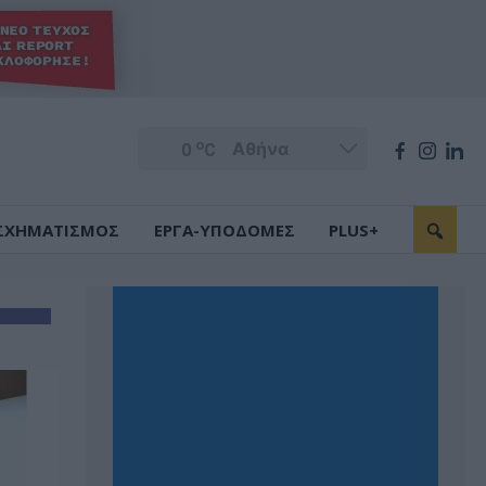
o
0
C
ΣΧΗΜΑΤΙΣΜΟΣ
ΕΡΓΑ-ΥΠΟΔΟΜΕΣ
PLUS+