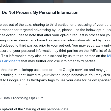
 -
Do Not Process My Personal Information
to opt-out of the sale, sharing to third parties, or processing of your per
formation for targeted advertising by us, please use the below opt-out s
r selection. Please note that after your opt-out request is processed y
eing interest-based ads based on personal information utilized by us or
disclosed to third parties prior to your opt-out. You may separately opt-
losure of your personal information by third parties on the IAB’s list of
. This information may also be disclosed by us to third parties on the
IA
Participants
that may further disclose it to other third parties.
 that this website/app uses one or more Google services and may gath
including but not limited to your visit or usage behaviour. You may click 
 to Google and its third-party tags to use your data for below specifi
ogle consent section.
l Data Processing Opt Outs
o opt-out of the Sharing of my personal data.