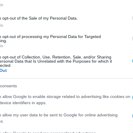
In
o opt-out of the Sale of my Personal Data.
In
to opt-out of processing my Personal Data for Targeted
ing.
In
o opt-out of Collection, Use, Retention, Sale, and/or Sharing
ersonal Data that Is Unrelated with the Purposes for which it
lected.
Out
consents
o allow Google to enable storage related to advertising like cookies on
evice identifiers in apps.
o allow my user data to be sent to Google for online advertising
s.