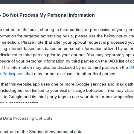
 -
Do Not Process My Personal Information
to opt-out of the sale, sharing to third parties, or processing of your per
formation for targeted advertising by us, please use the below opt-out s
r selection. Please note that after your opt-out request is processed y
eing interest-based ads based on personal information utilized by us or
disclosed to third parties prior to your opt-out. You may separately opt-
losure of your personal information by third parties on the IAB’s list of
. This information may also be disclosed by us to third parties on the
IA
Participants
that may further disclose it to other third parties.
 that this website/app uses one or more Google services and may gath
including but not limited to your visit or usage behaviour. You may click 
 to Google and its third-party tags to use your data for below specifi
ogle consent section.
l Data Processing Opt Outs
o opt-out of the Sharing of my personal data.