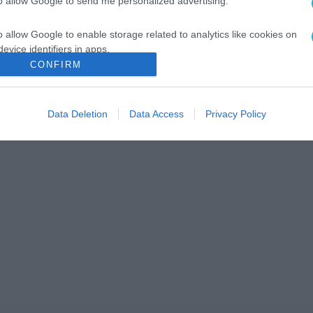
to allow Google to send me personalized advertising.
o allow Google to enable storage related to analytics like cookies on
evice identifiers in apps.
CONFIRM
o allow Google to enable storage related to functionality of the website
Data Deletion
Data Access
Privacy Policy
o allow Google to enable storage related to personalization.
o allow Google to enable storage related to security, including
cation functionality and fraud prevention, and other user protection.