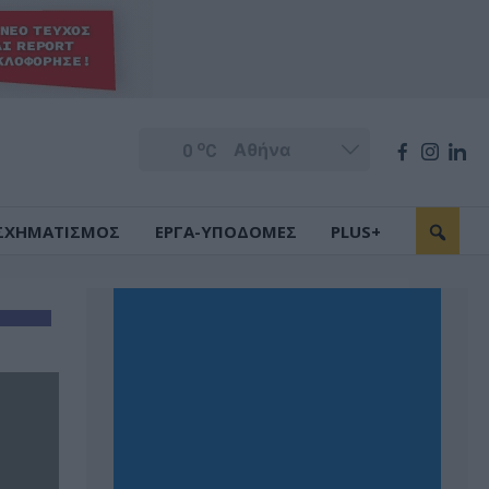
o
0
C
ΣΧΗΜΑΤΙΣΜΟΣ
ΕΡΓΑ-ΥΠΟΔΟΜΕΣ
PLUS+