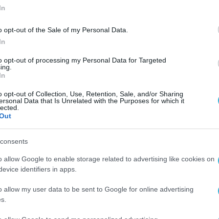
In
o opt-out of the Sale of my Personal Data.
In
to opt-out of processing my Personal Data for Targeted
ing.
ου
In
ς
o opt-out of Collection, Use, Retention, Sale, and/or Sharing
ersonal Data that Is Unrelated with the Purposes for which it
lected.
Out
consents
o allow Google to enable storage related to advertising like cookies on
evice identifiers in apps.
o allow my user data to be sent to Google for online advertising
s.