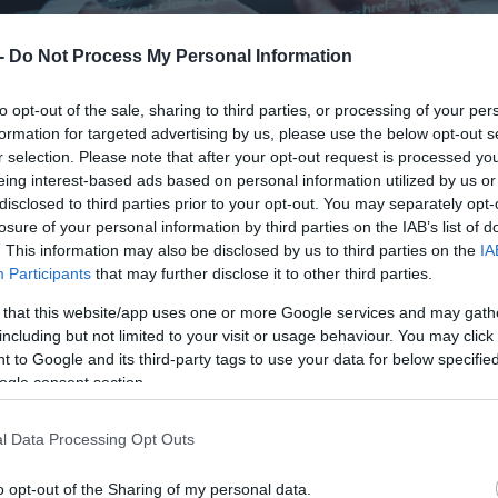
 -
Do Not Process My Personal Information
to opt-out of the sale, sharing to third parties, or processing of your per
formation for targeted advertising by us, please use the below opt-out s
r selection. Please note that after your opt-out request is processed y
eing interest-based ads based on personal information utilized by us or
disclosed to third parties prior to your opt-out. You may separately opt-
losure of your personal information by third parties on the IAB’s list of
. This information may also be disclosed by us to third parties on the
IA
Participants
that may further disclose it to other third parties.
 that this website/app uses one or more Google services and may gath
including but not limited to your visit or usage behaviour. You may click 
 to Google and its third-party tags to use your data for below specifi
ogle consent section.
l Data Processing Opt Outs
o opt-out of the Sharing of my personal data.