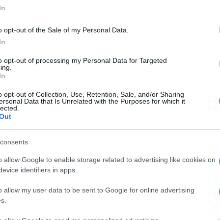
In
o opt-out of the Sale of my Personal Data.
In
to opt-out of processing my Personal Data for Targeted
ing.
In
o opt-out of Collection, Use, Retention, Sale, and/or Sharing
ersonal Data that Is Unrelated with the Purposes for which it
lected.
Out
consents
o allow Google to enable storage related to advertising like cookies on
evice identifiers in apps.
o allow my user data to be sent to Google for online advertising
s.