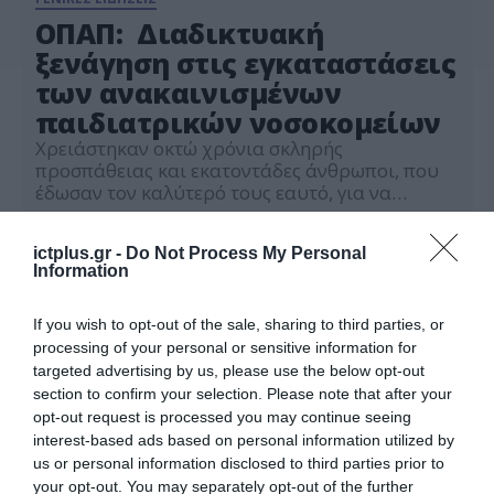
ΟΠΑΠ: Διαδικτυακή
ξενάγηση στις εγκαταστάσεις
των ανακαινισμένων
παιδιατρικών νοσοκομείων
Χρειάστηκαν οκτώ χρόνια σκληρής
προσπάθειας και εκατοντάδες άνθρωποι, που
έδωσαν τον καλύτερό τους εαυτό, για να
ολοκληρωθεί η ανακαίνιση των παιδιατρικών
24.05.2022
νοσοκομείων «Η Αγία Σοφία» και «Παναγιώτης
ictplus.gr -
Do Not Process My Personal
και Αγλαΐα Κυριακού». Πρόκειται για ένα έργο
Information
πνοής, το οποίο οραματίστηκε, σχεδίασε και
υλοποίησε ο ΟΠΑΠ, προκειμένου όλα τα παιδιά
που χρειάζονται ιατρική περίθαλψη και
If you wish to opt-out of the sale, sharing to third parties, or
νοσηλεία να μπορούν […]
processing of your personal or sensitive information for
targeted advertising by us, please use the below opt-out
section to confirm your selection. Please note that after your
opt-out request is processed you may continue seeing
interest-based ads based on personal information utilized by
us or personal information disclosed to third parties prior to
your opt-out. You may separately opt-out of the further