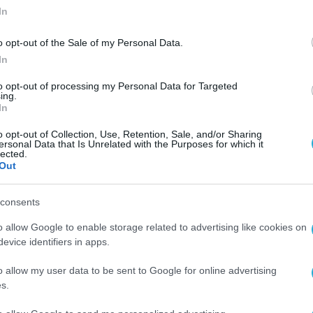
In
o opt-out of the Sale of my Personal Data.
In
to opt-out of processing my Personal Data for Targeted
ing.
ες
In
ις
o opt-out of Collection, Use, Retention, Sale, and/or Sharing
ersonal Data that Is Unrelated with the Purposes for which it
lected.
Out
consents
o allow Google to enable storage related to advertising like cookies on
evice identifiers in apps.
o allow my user data to be sent to Google for online advertising
s.