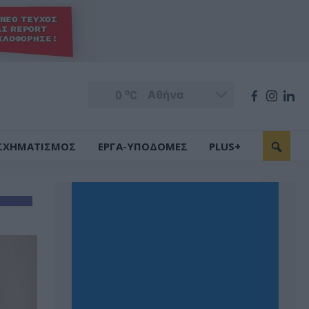
o
0
C
ΣΧΗΜΑΤΙΣΜΟΣ
ΕΡΓΑ-ΥΠΟΔΟΜΕΣ
PLUS+