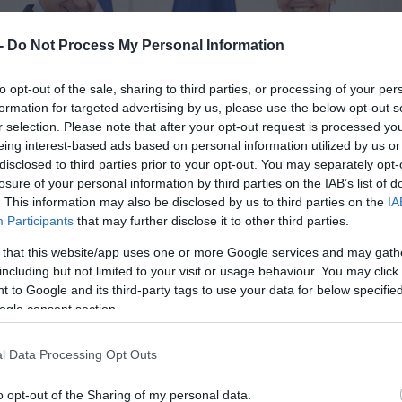
 -
Do Not Process My Personal Information
to opt-out of the sale, sharing to third parties, or processing of your per
formation for targeted advertising by us, please use the below opt-out s
r selection. Please note that after your opt-out request is processed y
eing interest-based ads based on personal information utilized by us or
disclosed to third parties prior to your opt-out. You may separately opt-
losure of your personal information by third parties on the IAB’s list of
. This information may also be disclosed by us to third parties on the
IA
Participants
that may further disclose it to other third parties.
 that this website/app uses one or more Google services and may gath
including but not limited to your visit or usage behaviour. You may click 
 to Google and its third-party tags to use your data for below specifi
ogle consent section.
l Data Processing Opt Outs
o opt-out of the Sharing of my personal data.