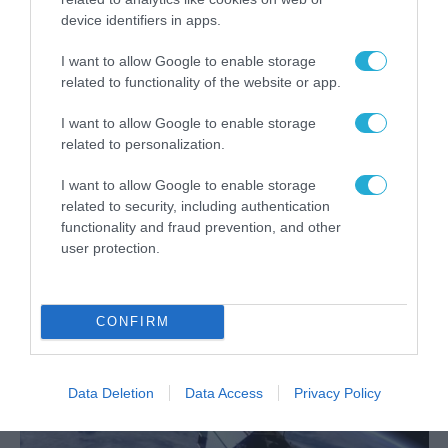
device identifiers in apps.
I want to allow Google to enable storage
related to functionality of the website or app.
I want to allow Google to enable storage
related to personalization.
I want to allow Google to enable storage
ΣΤΡΑΤΗΓΙΚΗ ΣΥΝΕΡΓΑΣΙΑ
related to security, including authentication
Στρατηγική συνεργασία OHB
functionality and fraud prevention, and other
user protection.
Hellas με ΕΒΙΔΙΤΕ
29.03.2023
CONFIRM
Data Deletion
Data Access
Privacy Policy