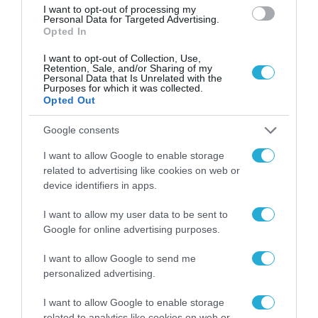
I want to opt-out of processing my
Personal Data for Targeted Advertising.
Opted In
I want to opt-out of Collection, Use,
Retention, Sale, and/or Sharing of my
Personal Data that Is Unrelated with the
Purposes for which it was collected.
Opted Out
Google consents
I want to allow Google to enable storage
related to advertising like cookies on web or
device identifiers in apps.
ΕΠΙΚΑΙΡΟΤΗΤΑ
Γενική Συνέλευση των μελών si-
I want to allow my user data to be sent to
Google for online advertising purposes.
Cluster και ΕΒΙΔΙΤΕ
I want to allow Google to send me
11.05.2023
personalized advertising.
I want to allow Google to enable storage
related to analytics like cookies on web or