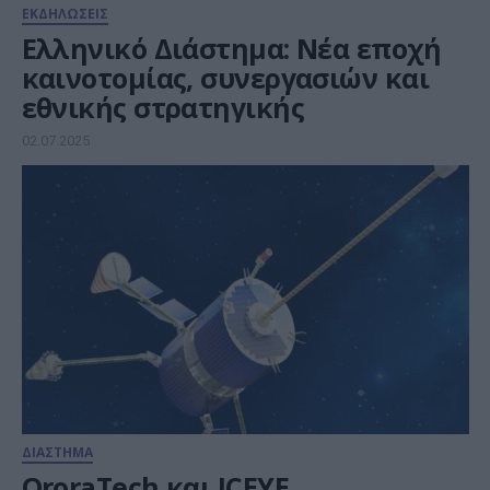
ΕΚΔΗΛΩΣΕΙΣ
Ελληνικό Διάστημα: Νέα εποχή
καινοτομίας, συνεργασιών και
εθνικής στρατηγικής
02.07.2025
ΔΙΑΣΤΗΜΑ
OroraTech και ICEYE