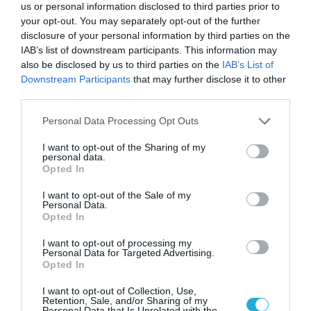
us or personal information disclosed to third parties prior to
your opt-out. You may separately opt-out of the further
disclosure of your personal information by third parties on the
IAB’s list of downstream participants. This information may
also be disclosed by us to third parties on the
IAB’s List of
Downstream Participants
that may further disclose it to other
third parties.
Please note that this website/app uses one or more Google
Personal Data Processing Opt Outs
services and may gather and store information including but
not limited to your visit or usage behaviour. You may click to
I want to opt-out of the Sharing of my
personal data.
grant or deny consent to Google and its third-party tags to
Opted In
use your data for below specified purposes in below Google
consent section.
I want to opt-out of the Sale of my
Personal Data.
Opted In
I want to opt-out of processing my
Personal Data for Targeted Advertising.
Opted In
I want to opt-out of Collection, Use,
Retention, Sale, and/or Sharing of my
Personal Data that Is Unrelated with the