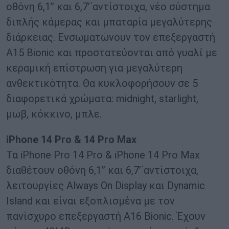
οθόνη 6,1’’ και 6,7’΄αντίστοιχα, νέο σύστημα
διπλής κάμερας και μπαταρία μεγαλύτερης
διάρκειας. Ενσωματώνουν τον επεξεργαστή
Α15 Bionic και προστατεύονται από γυαλί με
κεραμική επίστρωση για μεγαλύτερη
ανθεκτικότητα. Θα κυκλοφορήσουν σε 5
διαφορετικά χρώματα: midnight, starlight,
μωβ, κόκκινο, μπλε.
iPhone 14 Pro & 14 Pro Max
Τα iPhone Pro 14 Pro & iPhone 14 Pro Max
διαθέτουν οθόνη 6,1’’ και 6,7’΄αντίστοιχα,
λειτουργίες Always On Display και Dynamic
Island και είναι εξοπλισμένα με τον
πανίσχυρο επεξεργαστή A16 Bionic. Έχουν