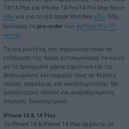
14|14 Plus και iPhone 14 Pro|14 Pro Max δείτε
εδώ
και για τα νέα Apple Watches
εδώ
. Ήδη
ης
ξεκίνησε το
pre-order
των
AirPods Pro 2
γενιάς
.
Tα νέα μοντέλα, που παρουσιάστηκαν σε
εκδήλωση της Apple, εντυπωσίασαν το κοινό
με τα προηγμένα χαρακτηριστικά και τις
βελτιωμένες λειτουργίες τους σε θέματα
υγείας, ασφάλειας και συνδεσιμότητας. Με
μεγαλύτερες οθόνες και αναβαθμισμένες
κάμερες. Συγκεκριμένα:
iPhone 14 & 14 Plus
Τα iPhone 14 & iPhone 14 Plus έρχονται με