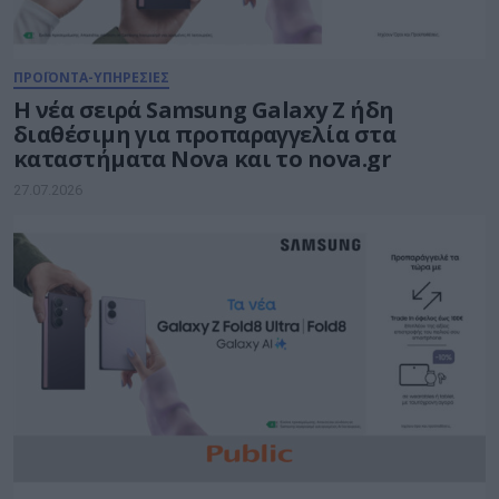
ΠΡΟΪΟΝΤΑ-ΥΠΗΡΕΣΙΕΣ
Η νέα σειρά Samsung Galaxy Ζ ήδη
διαθέσιμη για προπαραγγελία στα
καταστήματα Nova και το nova.gr
27.07.2026