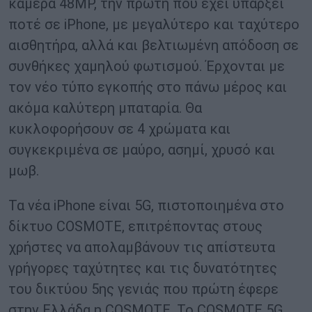
κάμερα 48MP, την πρώτη που έχει υπάρξει
ποτέ σε iPhone, με μεγαλύτερο και ταχύτερο
αισθητήρα, αλλά και βελτιωμένη απόδοση σε
συνθήκες χαμηλού φωτισμού. Έρχονται με
τον νέο τύπο εγκοπής στο πάνω μέρος και
ακόμα καλύτερη μπαταρία. Θα
κυκλοφορήσουν σε 4 χρώματα και
συγκεκριμένα σε μαύρο, ασημί, χρυσό και
μωβ.
Τα νέα iPhone είναι 5G, πιστοποιημένα στο
δίκτυο COSMOTE, επιτρέποντας στους
χρήστες να απολαμβάνουν τις απίστευτα
γρήγορες ταχύτητες και τις δυνατότητες
του δικτύου 5ης γενιάς που πρώτη έφερε
στην Ελλάδα η COSMOTE. Το COSMOTE 5G