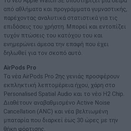
Το νέο Αpple Watch SE υποστηρίζει μια σειρά
από αθλήματα και προγράμματα γυμναστικής,
παρέχοντας αναλυτικά στατιστικά για τις
επιδόσεις του χρήστη. Μπορεί και εντοπίζει
τυχόν πτώσεις του κατόχου του και
ενημερώνει άμεσα την επαφή που έχει
δηλωθεί για τον σκοπό αυτό.
AirPods Pro
Τα νέα AirPods Pro 2ης γενιάς προσφέρουν
εκπληκτική λεπτομέρεια ήχου, χάρη στο
Personalised Spatial Audio και τo νέο H2 Chip.
Διαθέτουν αναβαθμισμένο Active Noise
Cancellation (ANC) και νέα βελτιωμένη
μπαταρία που διαρκεί έως 30 ώρες με την
θήκη φόρτισης.