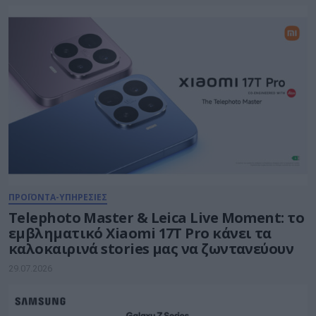
κάθε δίκτυο
ΠΡΟΪΟΝΤΑ-ΥΠΗΡΕΣΙΕΣ
Telephoto Master & Leica Live Moment: το
εμβληματικό Xiaomi 17Τ Pro κάνει τα
καλοκαιρινά stories μας να ζωντανεύουν
29.07.2026