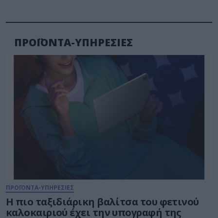
ΠΡΟΪΟΝΤΑ-ΥΠΗΡΕΣΙΕΣ
ΠΡΟΪΟΝΤΑ-ΥΠΗΡΕΣΙΕΣ
Η πιο ταξιδιάρικη βαλίτσα του φετινού
καλοκαιριού έχει την υπογραφή της