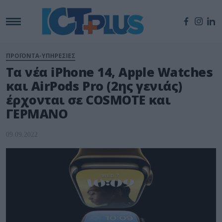
ΠΡΟΪΟΝΤΑ-ΥΠΗΡΕΣΙΕΣ
Τα νέα iPhone 14, Apple Watches
και AirPods Pro (2ης γενιάς)
έρχονται σε COSMOTE και
ΓΕΡΜΑΝΟ
09.09.2022