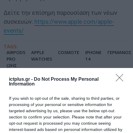
Δείτε την επίσημη παρουσίαση των νέων
συσκευών:
https://www.apple.com/apple-
events/
TAGS:
AIRPODS
APPLE
COSMOTE
IPHONE
ΓΕΡΜΑΝΟΣ
PRO
WATCHES
14
(2ΗΣ
ΓΕΝΙΑΣ)
ictplus.gr -
Do Not Process My Personal
Information
If you wish to opt-out of the sale, sharing to third parties, or
processing of your personal or sensitive information for
targeted advertising by us, please use the below opt-out
section to confirm your selection. Please note that after your
opt-out request is processed you may continue seeing
interest-based ads based on personal information utilized by